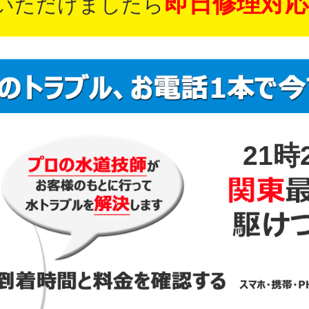
即日修理対応
いただけましたら
21時