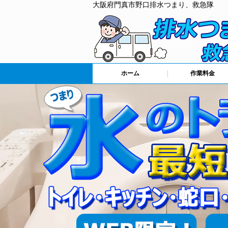
大阪府門真市野口排水つまり、救急隊
ホーム
作業料金