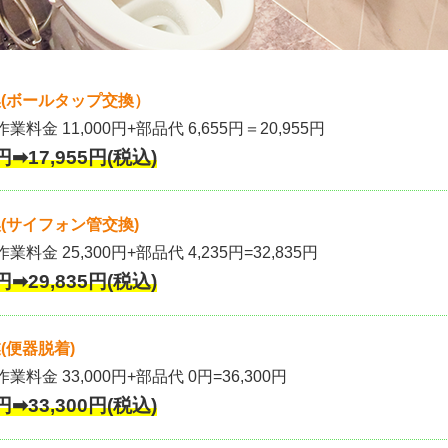
(ボールタップ交換）
作業料金 11,000円+部品代 6,655円＝20,955円
円➡17,955円(税込)
(サイフォン管交換)
業料金 25,300円+部品代 4,235円=32,835円
円➡29,835円(税込)
(便器脱着)
作業料金 33,000円+部品代 0円=36,300円
円➡33,300円(税込)