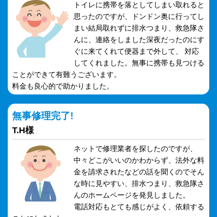
トイレに携帯を落としてしまい取れると
思ったのですが、ドンドン奥に行ってし
まい結局取れずに排水つまり、救急隊さ
んに、連絡をしました深夜だったのにす
ぐに来てくれて便器まで外して、 対応
してくれました。無事に携帯も見つける
ことができて有難うございます。
料金も良心的で助かりました。
無事修理完了!
T.H様
ネットで修理業者を探したのですが、
中々どこがいいのかわからず、法外な料
金を請求されたなどの話を聞くのでそん
な時に見やすい、排水つまり、救急隊さ
んのホームページを発見しました。
電話対応もとても感じがよく、依頼する