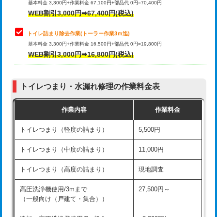
基本料金 3,300円+作業料金 67,100円+部品代 0円=70,400円
WEB割引3,000円➡67,400円(税込)
トイレ詰まり除去作業(トーラー作業3ｍ迄)
基本料金 3,300円+作業料金 16,500円+部品代 0円=19,800円
WEB割引3,000円➡16,800円(税込)
トイレつまり・水漏れ修理の作業料金表
作業内容
作業料金
トイレつまり（軽度の詰まり）
5,500円
トイレつまり（中度の詰まり）
11,000円
トイレつまり（高度の詰まり）
現地調査
高圧洗浄機使用/3mまで
27,500円～
（一般向け（戸建て・集合））