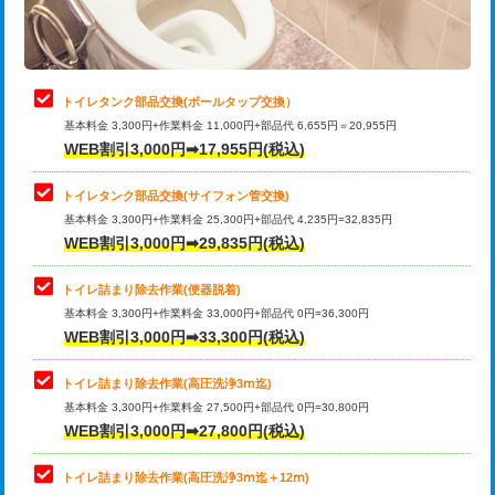
トイレタンク部品交換(ボールタップ交換）
基本料金 3,300円+作業料金 11,000円+部品代 6,655円＝20,955円
WEB割引3,000円➡17,955円(税込)
トイレタンク部品交換(サイフォン管交換)
基本料金 3,300円+作業料金 25,300円+部品代 4,235円=32,835円
WEB割引3,000円➡29,835円(税込)
トイレ詰まり除去作業(便器脱着)
基本料金 3,300円+作業料金 33,000円+部品代 0円=36,300円
WEB割引3,000円➡33,300円(税込)
トイレ詰まり除去作業(高圧洗浄3ⅿ迄)
基本料金 3,300円+作業料金 27,500円+部品代 0円=30,800円
WEB割引3,000円➡27,800円(税込)
トイレ詰まり除去作業(高圧洗浄3ⅿ迄＋12ⅿ)