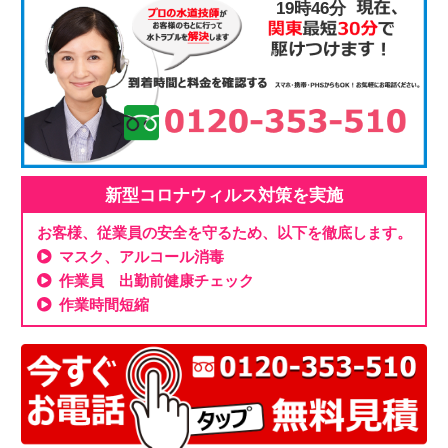
19時46分
新型コロナウィルス対策を実施
お客様、従業員の安全を守るため、以下を徹底します。
マスク、アルコール消毒
作業員 出勤前健康チェック
作業時間短縮