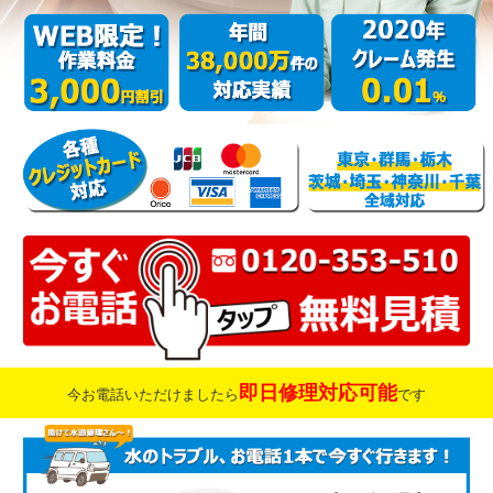
即日修理対応可能
今お電話いただけましたら
です