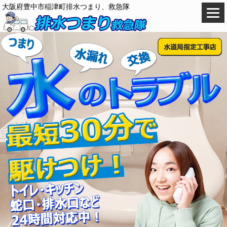
大阪府豊中市稲津町排水つまり、救急隊