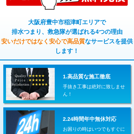
コンクリート斫り（厚さ10㎝超え）
38,500円
桝清掃
8,800円
モルタル補修（厚さ10㎝まで）
27,500円
大阪府豊中市稲津町エリアで
止水・漏水調査・防水処理・清掃・修
11,000円
理・調整・分解・加工など（軽作業）
排水つまり、救急隊が選ばれる4つの理由
モルタル補修（厚さ10㎝超え）
38,500円
安いだけではなく安心で高品質
なサービスを提供
止水・漏水調査・防水処理・清掃・修
22,000円
追加人工
16,500円
理・調整・分解・加工など（中作業）
します！
廃棄・処分
現場見積
止水・漏水調査・防水処理・清掃・修
33,000円
理・調整・分解・加工など（重作業）
1.高品質な施工徹底
その他部品の脱着
8,800円～
手抜き工事は絶対に致しませ
交換・取付（タンク）
22,000円+材料費
ん！
交換・取付(単水栓（壁付・デッキ
13,200円+材料費
式）)
2.24時間年中無休対応
交換・取付(混合水栓（壁付・デッキ
16,500円+材料費
式・ワンホール）)
お困りの時はいつでもすぐに