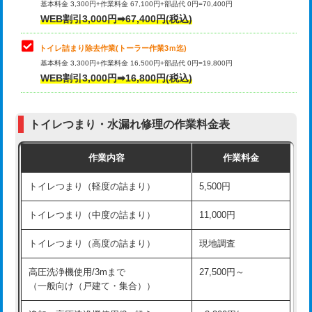
基本料金 3,300円+作業料金 67,100円+部品代 0円=70,400円
WEB割引3,000円➡67,400円(税込)
トイレ詰まり除去作業(トーラー作業3ｍ迄)
基本料金 3,300円+作業料金 16,500円+部品代 0円=19,800円
WEB割引3,000円➡16,800円(税込)
トイレつまり・水漏れ修理の作業料金表
作業内容
作業料金
トイレつまり（軽度の詰まり）
5,500円
トイレつまり（中度の詰まり）
11,000円
トイレつまり（高度の詰まり）
現地調査
高圧洗浄機使用/3mまで
27,500円～
（一般向け（戸建て・集合））