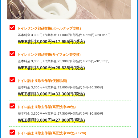
トイレタンク部品交換(ボールタップ交換）
基本料金 3,300円+作業料金 11,000円+部品代 6,655円＝20,955円
WEB割引3,000円➡17,955円(税込)
トイレタンク部品交換(サイフォン管交換)
基本料金 3,300円+作業料金 25,300円+部品代 4,235円=32,835円
WEB割引3,000円➡29,835円(税込)
トイレ詰まり除去作業(便器脱着)
基本料金 3,300円+作業料金 33,000円+部品代 0円=36,300円
WEB割引3,000円➡33,300円(税込)
トイレ詰まり除去作業(高圧洗浄3ⅿ迄)
基本料金 3,300円+作業料金 27,500円+部品代 0円=30,800円
WEB割引3,000円➡27,800円(税込)
トイレ詰まり除去作業(高圧洗浄3ⅿ迄＋12ⅿ)