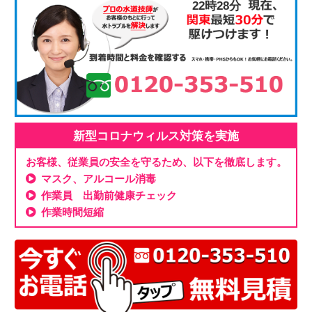
22時28分
新型コロナウィルス対策を実施
お客様、従業員の安全を守るため、以下を徹底します。
マスク、アルコール消毒
作業員 出勤前健康チェック
作業時間短縮