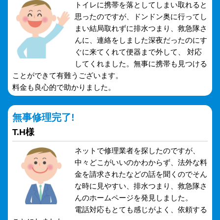
トイレに携帯を落としてしまい取れると
思ったのですが、ドンドン奥に行ってし
まい結局取れずに排水つまり、救急隊さ
んに、連絡をしました深夜だったのにす
ぐに来てくれて便器まで外して、 対応
してくれました。無事に携帯も見つける
ことができて有難うございます。
料金も良心的で助かりました。
無事修理完了!
T.H様
ネットで修理業者を探したのですが、
中々どこがいいのかわからず、法外な料
金を請求されたなどの話を聞くのでそん
な時に見やすい、排水つまり、救急隊さ
んのホームページを発見しました。
電話対応もとても感じがよく、依頼する