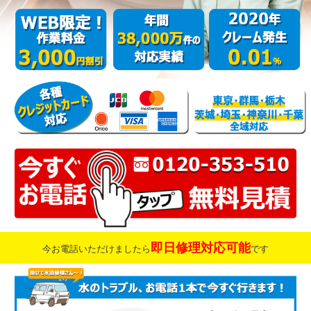
即日修理対応可能
今お電話いただけましたら
です