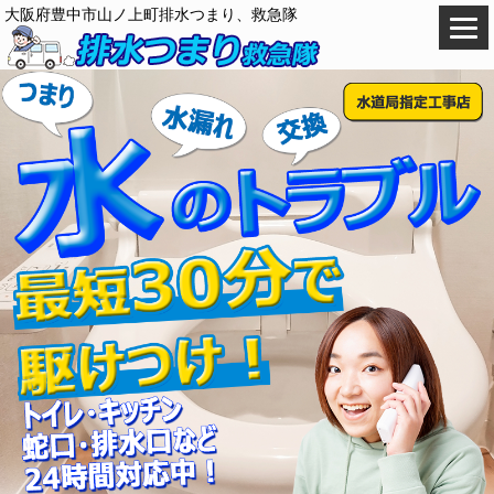
大阪府豊中市山ノ上町排水つまり、救急隊