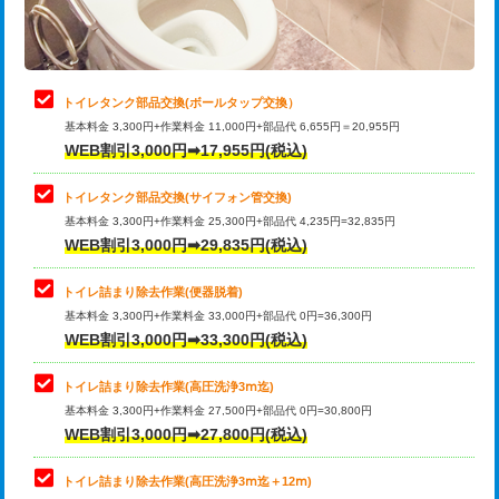
トイレタンク部品交換(ボールタップ交換）
基本料金 3,300円+作業料金 11,000円+部品代 6,655円＝20,955円
WEB割引3,000円➡17,955円(税込)
トイレタンク部品交換(サイフォン管交換)
基本料金 3,300円+作業料金 25,300円+部品代 4,235円=32,835円
WEB割引3,000円➡29,835円(税込)
トイレ詰まり除去作業(便器脱着)
基本料金 3,300円+作業料金 33,000円+部品代 0円=36,300円
WEB割引3,000円➡33,300円(税込)
トイレ詰まり除去作業(高圧洗浄3ⅿ迄)
基本料金 3,300円+作業料金 27,500円+部品代 0円=30,800円
WEB割引3,000円➡27,800円(税込)
トイレ詰まり除去作業(高圧洗浄3ⅿ迄＋12ⅿ)