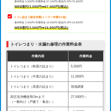
基本料金 3,300円+作業料金 67,100円+部品代 0円=70,400円
WEB割引3,000円➡67,400円(税込)
トイレ詰まり除去作業(トーラー作業3ｍ迄)
基本料金 3,300円+作業料金 16,500円+部品代 0円=19,800円
WEB割引3,000円➡16,800円(税込)
トイレつまり・水漏れ修理の作業料金表
作業内容
作業料金
トイレつまり（軽度の詰まり）
5,500円
トイレつまり（中度の詰まり）
11,000円
トイレつまり（高度の詰まり）
現地調査
高圧洗浄機使用/3mまで
27,500円～
（一般向け（戸建て・集合））