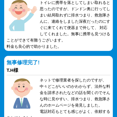
トイレに携帯を落としてしまい取れると
思ったのですが、ドンドン奥に行ってし
まい結局取れずに排水つまり、救急隊さ
んに、連絡をしました深夜だったのにす
ぐに来てくれて便器まで外して、 対応
してくれました。無事に携帯も見つける
ことができて有難うございます。
料金も良心的で助かりました。
無事修理完了!
T.H様
ネットで修理業者を探したのですが、
中々どこがいいのかわからず、法外な料
金を請求されたなどの話を聞くのでそん
な時に見やすい、排水つまり、救急隊さ
んのホームページを発見しました。
電話対応もとても感じがよく、依頼する