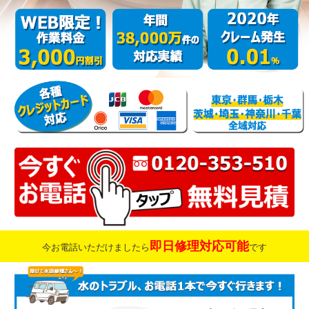
即日修理対応可能
今お電話いただけましたら
です