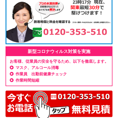
23時17分
新型コロナウィルス対策を実施
お客様、従業員の安全を守るため、以下を徹底します。
マスク、アルコール消毒
作業員 出勤前健康チェック
作業時間短縮