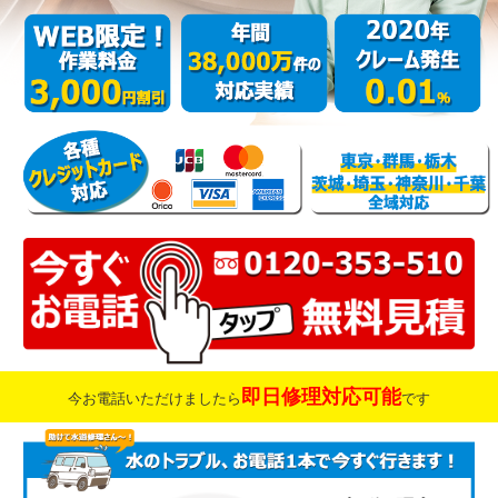
即日修理対応可能
今お電話いただけましたら
です