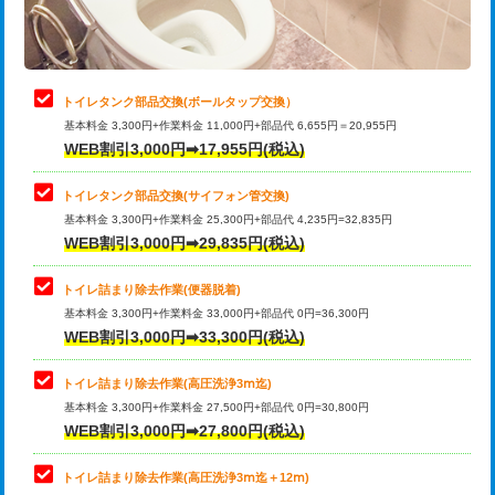
トイレタンク部品交換(ボールタップ交換）
基本料金 3,300円+作業料金 11,000円+部品代 6,655円＝20,955円
WEB割引3,000円➡17,955円(税込)
トイレタンク部品交換(サイフォン管交換)
基本料金 3,300円+作業料金 25,300円+部品代 4,235円=32,835円
WEB割引3,000円➡29,835円(税込)
トイレ詰まり除去作業(便器脱着)
基本料金 3,300円+作業料金 33,000円+部品代 0円=36,300円
WEB割引3,000円➡33,300円(税込)
トイレ詰まり除去作業(高圧洗浄3ⅿ迄)
基本料金 3,300円+作業料金 27,500円+部品代 0円=30,800円
WEB割引3,000円➡27,800円(税込)
トイレ詰まり除去作業(高圧洗浄3ⅿ迄＋12ⅿ)