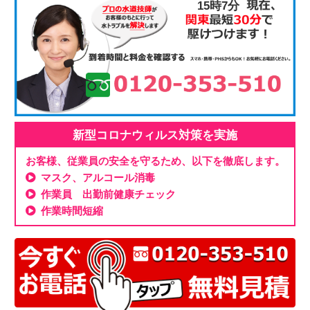
15時7分
新型コロナウィルス対策を実施
お客様、従業員の安全を守るため、以下を徹底します。
マスク、アルコール消毒
作業員 出勤前健康チェック
作業時間短縮