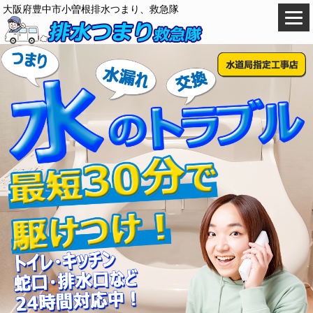
大阪府豊中市小曽根排水つまり、救急隊