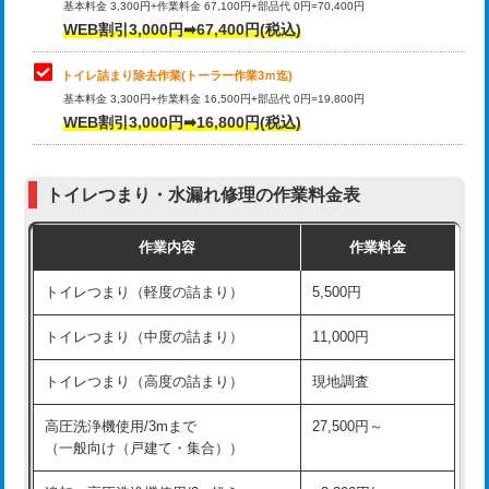
基本料金 3,300円+作業料金 67,100円+部品代 0円=70,400円
WEB割引3,000円➡67,400円(税込)
トイレ詰まり除去作業(トーラー作業3ｍ迄)
基本料金 3,300円+作業料金 16,500円+部品代 0円=19,800円
WEB割引3,000円➡16,800円(税込)
トイレつまり・水漏れ修理の作業料金表
作業内容
作業料金
トイレつまり（軽度の詰まり）
5,500円
トイレつまり（中度の詰まり）
11,000円
トイレつまり（高度の詰まり）
現地調査
高圧洗浄機使用/3mまで
27,500円～
（一般向け（戸建て・集合））