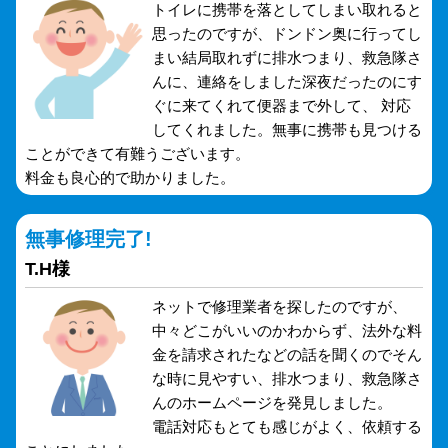
トイレに携帯を落としてしまい取れると
思ったのですが、ドンドン奥に行ってし
まい結局取れずに排水つまり、救急隊さ
んに、連絡をしました深夜だったのにす
ぐに来てくれて便器まで外して、 対応
してくれました。無事に携帯も見つける
ことができて有難うございます。
料金も良心的で助かりました。
無事修理完了!
T.H様
ネットで修理業者を探したのですが、
中々どこがいいのかわからず、法外な料
金を請求されたなどの話を聞くのでそん
な時に見やすい、排水つまり、救急隊さ
んのホームページを発見しました。
電話対応もとても感じがよく、依頼する