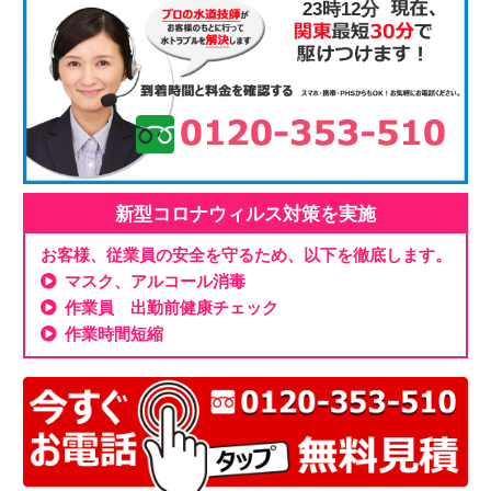
23時12分
新型コロナウィルス対策を実施
お客様、従業員の安全を守るため、以下を徹底します。
マスク、アルコール消毒
作業員 出勤前健康チェック
作業時間短縮