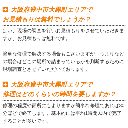
大阪府豊中市大黒町エリアで
お見積もりは無料でしょうか？
はい、現場の調査を行いお見積もりをさせていただきま
すが、お見積もりは無料です。
簡単な修理で解決する場合もございますが、つまりなど
の場合はどこの場所で詰まっているかを判断するために
現場調査とさせていただいております。
大阪府豊中市大黒町エリアで
修理はどのくらいの時間を要しますか？
修理の程度や箇所にもよりますが簡単な修理であれば30
分ほどで終了します。基本的には平均1時間以内で完了
することが多いです。