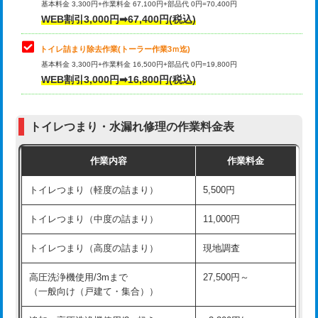
基本料金 3,300円+作業料金 67,100円+部品代 0円=70,400円
WEB割引3,000円➡67,400円(税込)
トイレ詰まり除去作業(トーラー作業3ｍ迄)
基本料金 3,300円+作業料金 16,500円+部品代 0円=19,800円
WEB割引3,000円➡16,800円(税込)
トイレつまり・水漏れ修理の作業料金表
作業内容
作業料金
トイレつまり（軽度の詰まり）
5,500円
トイレつまり（中度の詰まり）
11,000円
トイレつまり（高度の詰まり）
現地調査
高圧洗浄機使用/3mまで
27,500円～
（一般向け（戸建て・集合））