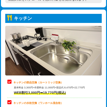
高度高圧洗浄換
現地調査
持込商品取付（普通便座⇔温水洗浄便
22,000円
トーラー作業
16,500円
座）
キッチン
トーラー機使用/3mまで
33,000円
給水管工事※（ホール加工)
16,500円
追加トーラー機使用/3m超え
+3,300円
給水管工事※（バンド止め)
3,300円
カメラ調査
33,000円
給水管工事※（支持金具設置)
5,500円
桝清掃
8,800円
給水管工事※（保温材使用（バンド止
5,500円
め込み）)
止水・漏水調査・防水処理・清掃・修
11,000円
理・調整・分解・加工など（軽作業）
給水管工事※（土の掘削・埋め戻し作
11,000円
業)
止水・漏水調査・防水処理・清掃・修
22,000円
理・調整・分解・加工など（中作業）
給水管工事※（塩ビ管（VP・HI）使
33,000円
キッチンの部品交換（カートリッジ交換）
用/3ｍまで)
基本料金 3,300円+作業料金 11,000円+部品代 8,470円=22,770円
止水・漏水調査・防水処理・清掃・修
33,000円
WEB割引3,000円➡19,770円(税込)
理・調整・分解・加工など（重作業）
給水管工事※（塩ビ管（VP・HI）使
+8,800円
用（追加）/3ｍ超え)
キッチンの水栓交換（ワンホール混合栓）
お風呂タンク脱着
16,500円