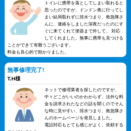
トイレに携帯を落としてしまい取れると
思ったのですが、ドンドン奥に行ってし
まい結局取れずに排水つまり、救急隊さ
んに、連絡をしました深夜だったのにす
ぐに来てくれて便器まで外して、 対応
してくれました。無事に携帯も見つける
ことができて有難うございます。
料金も良心的で助かりました。
無事修理完了!
T.H様
ネットで修理業者を探したのですが、
中々どこがいいのかわからず、法外な料
金を請求されたなどの話を聞くのでそん
な時に見やすい、排水つまり、救急隊さ
んのホームページを発見しました。
電話対応もとても感じがよく、依頼する