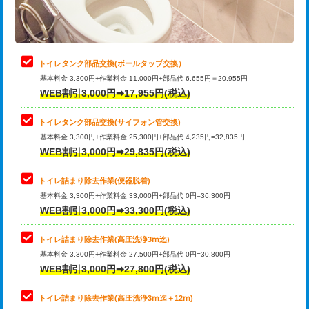
トイレタンク部品交換(ボールタップ交換）
基本料金 3,300円+作業料金 11,000円+部品代 6,655円＝20,955円
WEB割引3,000円➡17,955円(税込)
トイレタンク部品交換(サイフォン管交換)
基本料金 3,300円+作業料金 25,300円+部品代 4,235円=32,835円
WEB割引3,000円➡29,835円(税込)
トイレ詰まり除去作業(便器脱着)
基本料金 3,300円+作業料金 33,000円+部品代 0円=36,300円
WEB割引3,000円➡33,300円(税込)
トイレ詰まり除去作業(高圧洗浄3ⅿ迄)
基本料金 3,300円+作業料金 27,500円+部品代 0円=30,800円
WEB割引3,000円➡27,800円(税込)
トイレ詰まり除去作業(高圧洗浄3ⅿ迄＋12ⅿ)