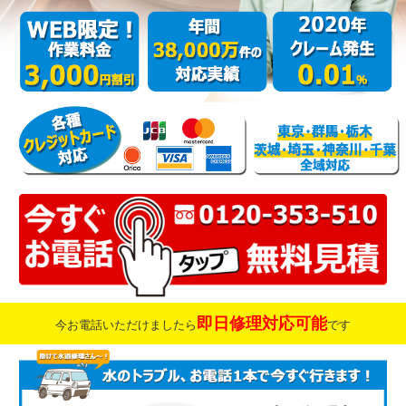
即日修理対応可能
今お電話いただけましたら
です