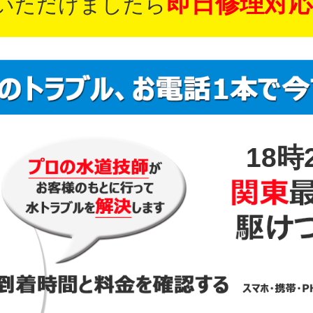
即日修理対応
いただけましたら
18時