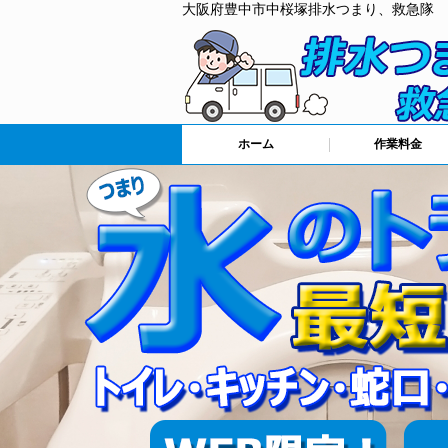
大阪府豊中市中桜塚排水つまり、救急隊
ホーム
作業料金