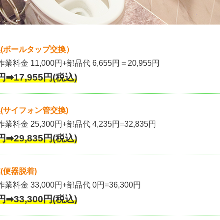
(ボールタップ交換）
作業料金 11,000円+部品代 6,655円＝20,955円
円➡17,955円(税込)
(サイフォン管交換)
業料金 25,300円+部品代 4,235円=32,835円
円➡29,835円(税込)
(便器脱着)
作業料金 33,000円+部品代 0円=36,300円
円➡33,300円(税込)