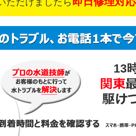
即日修理対応
いただけましたら
13