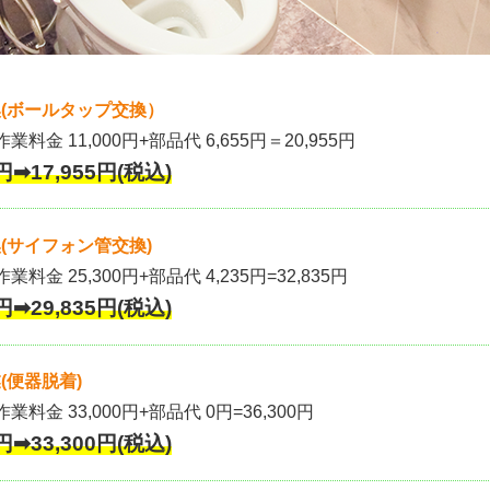
(ボールタップ交換）
作業料金 11,000円+部品代 6,655円＝20,955円
円➡17,955円(税込)
(サイフォン管交換)
業料金 25,300円+部品代 4,235円=32,835円
円➡29,835円(税込)
(便器脱着)
作業料金 33,000円+部品代 0円=36,300円
円➡33,300円(税込)