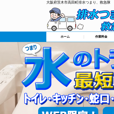
大阪府茨木市高田町排水つまり、救急隊
ホーム
作業料金