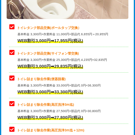
トイレタンク部品交換(ボールタップ交換）
基本料金 3,300円+作業料金 11,000円+部品代 6,655円＝20,955円
WEB割引3,000円➡17,955円(税込)
トイレタンク部品交換(サイフォン管交換)
基本料金 3,300円+作業料金 25,300円+部品代 4,235円=32,835円
WEB割引3,000円➡29,835円(税込)
トイレ詰まり除去作業(便器脱着)
基本料金 3,300円+作業料金 33,000円+部品代 0円=36,300円
WEB割引3,000円➡33,300円(税込)
トイレ詰まり除去作業(高圧洗浄3ⅿ迄)
基本料金 3,300円+作業料金 27,500円+部品代 0円=30,800円
WEB割引3,000円➡27,800円(税込)
トイレ詰まり除去作業(高圧洗浄3ⅿ迄＋12ⅿ)