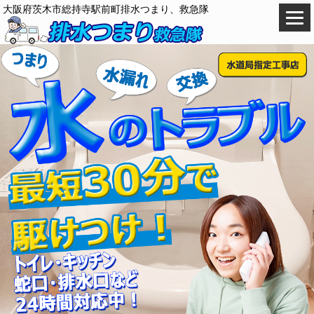
大阪府茨木市総持寺駅前町排水つまり、救急隊