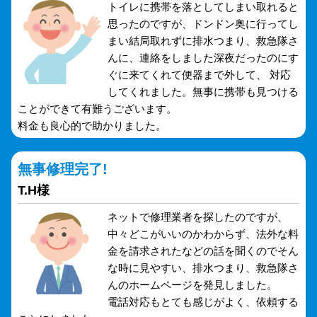
トイレに携帯を落としてしまい取れると
思ったのですが、ドンドン奥に行ってし
まい結局取れずに排水つまり、救急隊さ
んに、連絡をしました深夜だったのにす
ぐに来てくれて便器まで外して、 対応
してくれました。無事に携帯も見つける
ことができて有難うございます。
料金も良心的で助かりました。
無事修理完了!
T.H様
ネットで修理業者を探したのですが、
中々どこがいいのかわからず、法外な料
金を請求されたなどの話を聞くのでそん
な時に見やすい、排水つまり、救急隊さ
んのホームページを発見しました。
電話対応もとても感じがよく、依頼する