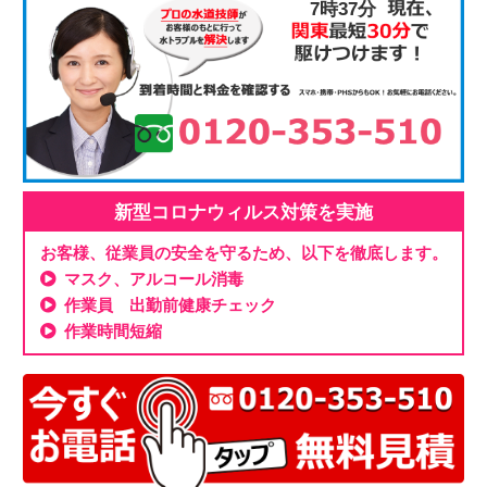
7時37分
新型コロナウィルス対策を実施
お客様、従業員の安全を守るため、以下を徹底します。
マスク、アルコール消毒
作業員 出勤前健康チェック
作業時間短縮