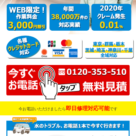
即日修理対応可能
今お電話いただけましたら
です