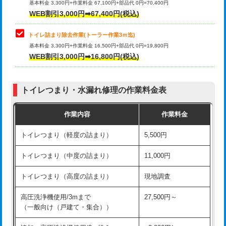
基本料金 3,300円+作業料金 67,100円+部品代 0円=70,400円
WEB割引3,000円➡67,400円(税込)
トイレ詰まり除去作業(トーラー作業3ｍ迄)
基本料金 3,300円+作業料金 16,500円+部品代 0円=19,800円
WEB割引3,000円➡16,800円(税込)
トイレつまり・水漏れ修理の作業料金表
作業内容
作業料金
トイレつまり（軽度の詰まり）
5,500円
トイレつまり（中度の詰まり）
11,000円
トイレつまり（高度の詰まり）
現地調査
高圧洗浄機使用/3mまで
27,500円～
（一般向け（戸建て・集合））