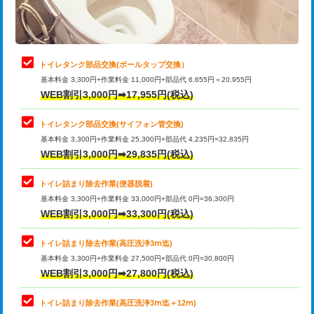
トイレタンク部品交換(ボールタップ交換）
基本料金 3,300円+作業料金 11,000円+部品代 6,655円＝20,955円
WEB割引3,000円➡17,955円(税込)
トイレタンク部品交換(サイフォン管交換)
基本料金 3,300円+作業料金 25,300円+部品代 4,235円=32,835円
WEB割引3,000円➡29,835円(税込)
トイレ詰まり除去作業(便器脱着)
基本料金 3,300円+作業料金 33,000円+部品代 0円=36,300円
WEB割引3,000円➡33,300円(税込)
トイレ詰まり除去作業(高圧洗浄3ⅿ迄)
基本料金 3,300円+作業料金 27,500円+部品代 0円=30,800円
WEB割引3,000円➡27,800円(税込)
トイレ詰まり除去作業(高圧洗浄3ⅿ迄＋12ⅿ)