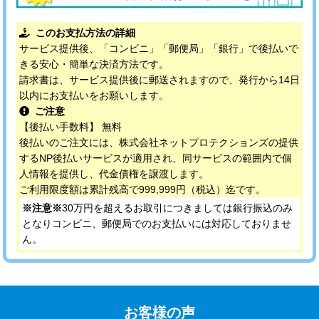
このお支払方法の詳細
サービス提供後、「コンビニ」「郵便局」「銀行」で後払いで
きる安心・簡単な決済方法です。
請求書は、サービス提供後に郵送されますので、発行から14日
以内にお支払いをお願いします。
ご注意
【後払い手数料】 無料
後払いのご注文には、株式会社ネットプロテクションズの提供
するNP後払いサービスが適用され、同サービスの範囲内で個
人情報を提供し、代金債権を譲渡します。
ご利用限度額は累計残高で999,999円（税込）迄です。
※注意※
30万円を超えるお取引につきましては銀行振込のみ
となりコンビニ、郵便局でのお支払いには対応しておりませ
ん。
お客様の声