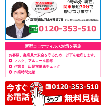
9時46分
新型コロナウィルス対策を実施
お客様、従業員の安全を守るため、以下を徹底します。
マスク、アルコール消毒
作業員 出勤前健康チェック
作業時間短縮