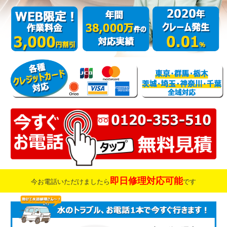
即日修理対応可能
今お電話いただけましたら
です