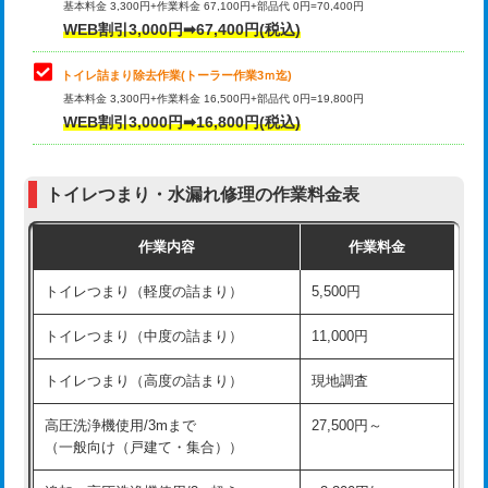
基本料金 3,300円+作業料金 67,100円+部品代 0円=70,400円
WEB割引3,000円➡67,400円(税込)
トイレ詰まり除去作業(トーラー作業3ｍ迄)
基本料金 3,300円+作業料金 16,500円+部品代 0円=19,800円
WEB割引3,000円➡16,800円(税込)
トイレつまり・水漏れ修理の作業料金表
作業内容
作業料金
トイレつまり（軽度の詰まり）
5,500円
トイレつまり（中度の詰まり）
11,000円
トイレつまり（高度の詰まり）
現地調査
高圧洗浄機使用/3mまで
27,500円～
（一般向け（戸建て・集合））