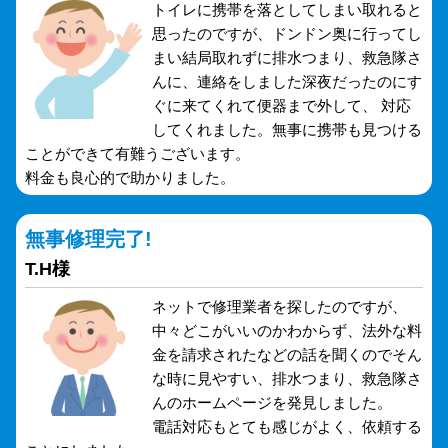
トイレに携帯を落としてしまい取れると
思ったのですが、ドンドン奥に行ってし
まい結局取れずに排水つまり、救急隊さ
んに、連絡をしました深夜だったのにす
ぐに来てくれて便器まで外して、 対応
してくれました。無事に携帯も見つける
ことができて有難うございます。
料金も良心的で助かりました。
無事修理完了!
T.H様
ネットで修理業者を探したのですが、
中々どこがいいのかわからず、法外な料
金を請求されたなどの話を聞くのでそん
な時に見やすい、排水つまり、救急隊さ
んのホームページを発見しました。
電話対応もとても感じがよく、依頼する