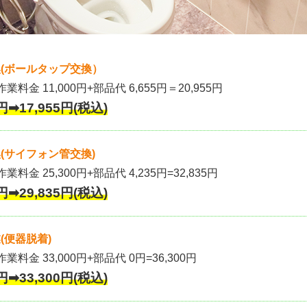
(ボールタップ交換）
作業料金 11,000円+部品代 6,655円＝20,955円
円➡17,955円(税込)
(サイフォン管交換)
業料金 25,300円+部品代 4,235円=32,835円
円➡29,835円(税込)
(便器脱着)
作業料金 33,000円+部品代 0円=36,300円
円➡33,300円(税込)