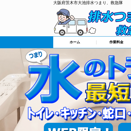
大阪府茨木市大池排水つまり、救急隊
ホーム
作業料金