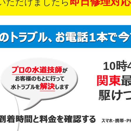
即日修理対応
いただけましたら
10時