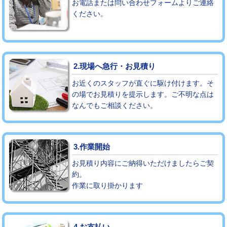
お電話または問い合わせフォームよりご連絡
ください。
モルタル補修（厚さ10㎝まで）
27,500円
モルタル補修（厚さ10㎝超え）
38,500円
追加人工
16,500円
2.現場へ急行・お見積り
廃棄・処分
現場見積
お近くのスタッフが直ぐに駆け付けます。そ
の場でお見積りを提示します。ご不明な点は
なんでもご相談ください。
※給水管工事は20mmまでの価格です。
3.作業開始
お見積り内容にご納得いただけましたらご契
約。
作業に取り掛かります
4.お支払い