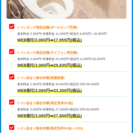
トイレタンク部品交換(ボールタップ交換）
基本料金 3,300円+作業料金 11,000円+部品代 6,655円＝20,955円
WEB割引3,000円➡17,955円(税込)
トイレタンク部品交換(サイフォン管交換)
基本料金 3,300円+作業料金 25,300円+部品代 4,235円=32,835円
WEB割引3,000円➡29,835円(税込)
トイレ詰まり除去作業(便器脱着)
基本料金 3,300円+作業料金 33,000円+部品代 0円=36,300円
WEB割引3,000円➡33,300円(税込)
トイレ詰まり除去作業(高圧洗浄3ⅿ迄)
基本料金 3,300円+作業料金 27,500円+部品代 0円=30,800円
WEB割引3,000円➡27,800円(税込)
トイレ詰まり除去作業(高圧洗浄3ⅿ迄＋12ⅿ)