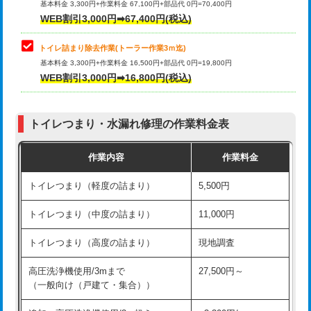
基本料金 3,300円+作業料金 67,100円+部品代 0円=70,400円
WEB割引3,000円➡67,400円(税込)
トイレ詰まり除去作業(トーラー作業3ｍ迄)
基本料金 3,300円+作業料金 16,500円+部品代 0円=19,800円
WEB割引3,000円➡16,800円(税込)
トイレつまり・水漏れ修理の作業料金表
作業内容
作業料金
トイレつまり（軽度の詰まり）
5,500円
トイレつまり（中度の詰まり）
11,000円
トイレつまり（高度の詰まり）
現地調査
高圧洗浄機使用/3mまで
27,500円～
（一般向け（戸建て・集合））