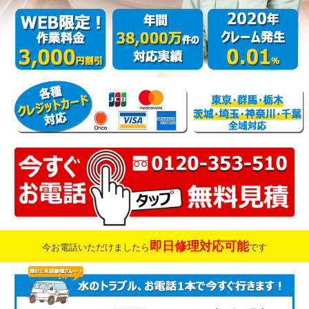
即日修理対応可能
今お電話いただけましたら
です