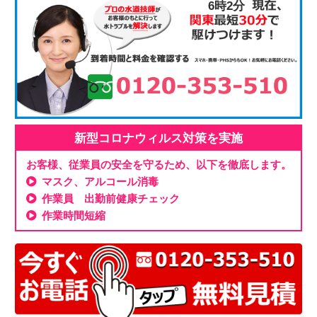
6時2分
新型コロナウィルス対策を実施
お客様、従業員の安全を守るため、以下を徹底します。
マスク、アルコール消毒
作業員 出勤前健康チェック
作業時間短縮