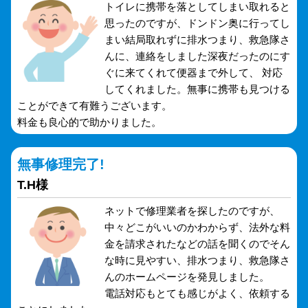
トイレに携帯を落としてしまい取れると
思ったのですが、ドンドン奥に行ってし
まい結局取れずに排水つまり、救急隊さ
んに、連絡をしました深夜だったのにす
ぐに来てくれて便器まで外して、 対応
してくれました。無事に携帯も見つける
ことができて有難うございます。
料金も良心的で助かりました。
無事修理完了!
T.H様
ネットで修理業者を探したのですが、
中々どこがいいのかわからず、法外な料
金を請求されたなどの話を聞くのでそん
な時に見やすい、排水つまり、救急隊さ
んのホームページを発見しました。
電話対応もとても感じがよく、依頼する