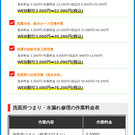
管・ポリ管・HT管使用/3ｍ超え)
基本料金 3,300円+作業料金 13,200円+部品代 8,580円=25,080円
止水・漏水調査・防水処理・清掃・修
33,000円
WEB割引3,000円➡22,080円(税込)
理・調整・分解・加工など（重作業）
排水管工事（土の掘削・埋め戻し作
11,000円~
業）
洗濯水栓、給水ホース交換作業
キッチンタンク脱着
16,500円
基本料金 3,300円+作業料金 22,000円+部品代 12,980円=38,280円
排水管工事（排水管工事/3ｍまで）
55,000円
WEB割引3,000円➡35,280円(税込)
その他部品の脱着
8,800円～
排水管工事（追加 排水管工事/3ｍ超
+11,000円
交換・取付（タンク）
22,000円+材料費
洗濯水栓給水栓上部交換
え）
基本料金 3,300円+作業料金 8,800円+部品代 990円=13,090円
交換・取付(単水栓（壁付・デッキ
13,200円+材料費
WEB割引3,000円➡10,090円(税込)
マス交換（土の掘削・埋め戻し作業）
11,000円~
式）)
洗面所の水栓交換（混合水栓）
マス交換（深さ50㎝未満）
55,000円
交換・取付(混合水栓（壁付・デッキ
16,500円+材料費
基本料金 3,300円+作業料金 16,500円+部品代 59,400円=79,200円
式・ワンホール）)
WEB割引3,000円➡76,200円(税込)
マス交換（深さ50㎝以上）
66,000円
交換・取付(排水栓・排水トラップ
22,000円+材料費
コンクリート斫り（厚さ10㎝まで）
27,500円
（P/S/ポップアップ））
洗面所つまり・水漏れ修理の作業料金表
コンクリート斫り（厚さ10㎝超え）
38,500円
交換・取付（その他部品）
11,000円+材料費
作業内容
作業料金
モルタル補修（厚さ10㎝まで）
27,500円
持込商品取付（単水栓）
13,200円
洗面所つまり（軽度の詰まり）
5,500円