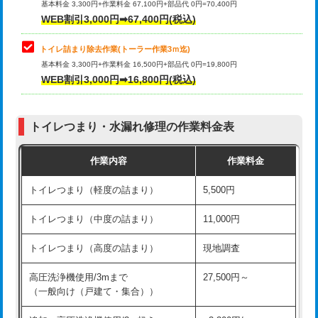
基本料金 3,300円+作業料金 67,100円+部品代 0円=70,400円
WEB割引3,000円➡67,400円(税込)
トイレ詰まり除去作業(トーラー作業3ｍ迄)
基本料金 3,300円+作業料金 16,500円+部品代 0円=19,800円
WEB割引3,000円➡16,800円(税込)
トイレつまり・水漏れ修理の作業料金表
作業内容
作業料金
トイレつまり（軽度の詰まり）
5,500円
トイレつまり（中度の詰まり）
11,000円
トイレつまり（高度の詰まり）
現地調査
高圧洗浄機使用/3mまで
27,500円～
（一般向け（戸建て・集合））