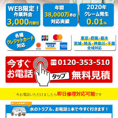
即日修理対応可能
今お電話いただけましたら
です