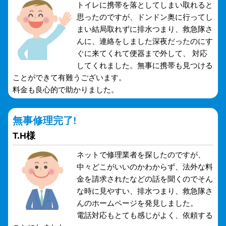
トイレに携帯を落としてしまい取れると
思ったのですが、ドンドン奥に行ってし
まい結局取れずに排水つまり、救急隊さ
んに、連絡をしました深夜だったのにす
ぐに来てくれて便器まで外して、 対応
してくれました。無事に携帯も見つける
ことができて有難うございます。
料金も良心的で助かりました。
無事修理完了!
T.H様
ネットで修理業者を探したのですが、
中々どこがいいのかわからず、法外な料
金を請求されたなどの話を聞くのでそん
な時に見やすい、排水つまり、救急隊さ
んのホームページを発見しました。
電話対応もとても感じがよく、依頼する