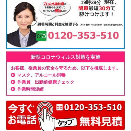
19時39分
新型コロナウィルス対策を実施
お客様、従業員の安全を守るため、以下を徹底します。
マスク、アルコール消毒
作業員 出勤前健康チェック
作業時間短縮