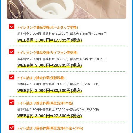
トイレタンク部品交換(ボールタップ交換）
基本料金 3,300円+作業料金 11,000円+部品代 6,655円＝20,955円
WEB割引3,000円➡17,955円(税込)
トイレタンク部品交換(サイフォン管交換)
基本料金 3,300円+作業料金 25,300円+部品代 4,235円=32,835円
WEB割引3,000円➡29,835円(税込)
トイレ詰まり除去作業(便器脱着)
基本料金 3,300円+作業料金 33,000円+部品代 0円=36,300円
WEB割引3,000円➡33,300円(税込)
トイレ詰まり除去作業(高圧洗浄3ⅿ迄)
基本料金 3,300円+作業料金 27,500円+部品代 0円=30,800円
WEB割引3,000円➡27,800円(税込)
トイレ詰まり除去作業(高圧洗浄3ⅿ迄＋12ⅿ)