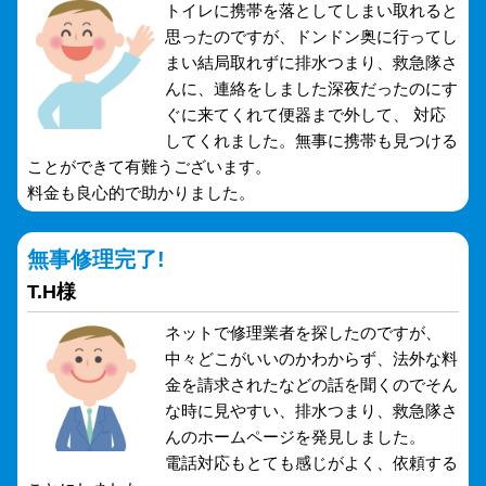
トイレに携帯を落としてしまい取れると
思ったのですが、ドンドン奥に行ってし
まい結局取れずに排水つまり、救急隊さ
んに、連絡をしました深夜だったのにす
ぐに来てくれて便器まで外して、 対応
してくれました。無事に携帯も見つける
ことができて有難うございます。
料金も良心的で助かりました。
無事修理完了!
T.H様
ネットで修理業者を探したのですが、
中々どこがいいのかわからず、法外な料
金を請求されたなどの話を聞くのでそん
な時に見やすい、排水つまり、救急隊さ
んのホームページを発見しました。
電話対応もとても感じがよく、依頼する