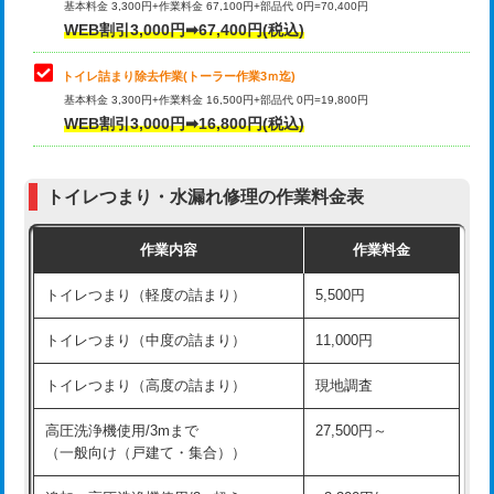
基本料金 3,300円+作業料金 67,100円+部品代 0円=70,400円
WEB割引3,000円➡67,400円(税込)
トイレ詰まり除去作業(トーラー作業3ｍ迄)
基本料金 3,300円+作業料金 16,500円+部品代 0円=19,800円
WEB割引3,000円➡16,800円(税込)
トイレつまり・水漏れ修理の作業料金表
作業内容
作業料金
トイレつまり（軽度の詰まり）
5,500円
トイレつまり（中度の詰まり）
11,000円
トイレつまり（高度の詰まり）
現地調査
高圧洗浄機使用/3mまで
27,500円～
（一般向け（戸建て・集合））