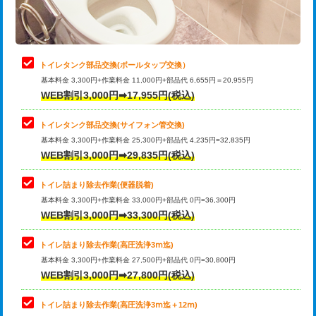
トイレタンク部品交換(ボールタップ交換）
基本料金 3,300円+作業料金 11,000円+部品代 6,655円＝20,955円
WEB割引3,000円➡17,955円(税込)
トイレタンク部品交換(サイフォン管交換)
基本料金 3,300円+作業料金 25,300円+部品代 4,235円=32,835円
WEB割引3,000円➡29,835円(税込)
トイレ詰まり除去作業(便器脱着)
基本料金 3,300円+作業料金 33,000円+部品代 0円=36,300円
WEB割引3,000円➡33,300円(税込)
トイレ詰まり除去作業(高圧洗浄3ⅿ迄)
基本料金 3,300円+作業料金 27,500円+部品代 0円=30,800円
WEB割引3,000円➡27,800円(税込)
トイレ詰まり除去作業(高圧洗浄3ⅿ迄＋12ⅿ)