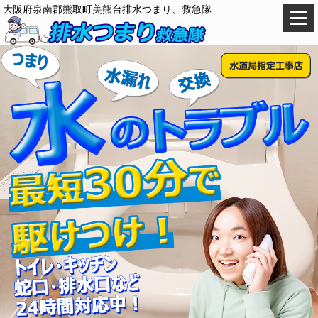
大阪府泉南郡熊取町美熊台排水つまり、救急隊