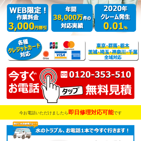
即日修理対応可能
今お電話いただけましたら
です