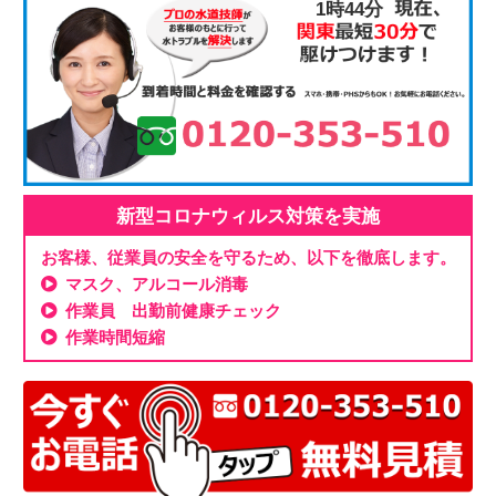
1時44分
新型コロナウィルス対策を実施
お客様、従業員の安全を守るため、以下を徹底します。
マスク、アルコール消毒
作業員 出勤前健康チェック
作業時間短縮