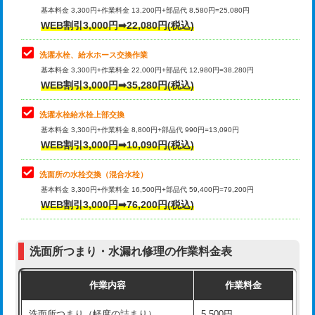
管・ポリ管・HT管使用/3ｍ超え)
基本料金 3,300円+作業料金 13,200円+部品代 8,580円=25,080円
止水・漏水調査・防水処理・清掃・修
33,000円
WEB割引3,000円➡22,080円(税込)
理・調整・分解・加工など（重作業）
排水管工事（土の掘削・埋め戻し作
11,000円~
業）
洗濯水栓、給水ホース交換作業
キッチンタンク脱着
16,500円
基本料金 3,300円+作業料金 22,000円+部品代 12,980円=38,280円
排水管工事（排水管工事/3ｍまで）
55,000円
WEB割引3,000円➡35,280円(税込)
その他部品の脱着
8,800円～
排水管工事（追加 排水管工事/3ｍ超
+11,000円
交換・取付（タンク）
22,000円+材料費
洗濯水栓給水栓上部交換
え）
基本料金 3,300円+作業料金 8,800円+部品代 990円=13,090円
交換・取付(単水栓（壁付・デッキ
13,200円+材料費
WEB割引3,000円➡10,090円(税込)
マス交換（土の掘削・埋め戻し作業）
11,000円~
式）)
洗面所の水栓交換（混合水栓）
マス交換（深さ50㎝未満）
55,000円
交換・取付(混合水栓（壁付・デッキ
16,500円+材料費
基本料金 3,300円+作業料金 16,500円+部品代 59,400円=79,200円
式・ワンホール）)
WEB割引3,000円➡76,200円(税込)
マス交換（深さ50㎝以上）
66,000円
交換・取付(排水栓・排水トラップ
22,000円+材料費
コンクリート斫り（厚さ10㎝まで）
27,500円
（P/S/ポップアップ））
洗面所つまり・水漏れ修理の作業料金表
コンクリート斫り（厚さ10㎝超え）
38,500円
交換・取付（その他部品）
11,000円+材料費
作業内容
作業料金
モルタル補修（厚さ10㎝まで）
27,500円
持込商品取付（単水栓）
13,200円
洗面所つまり（軽度の詰まり）
5,500円