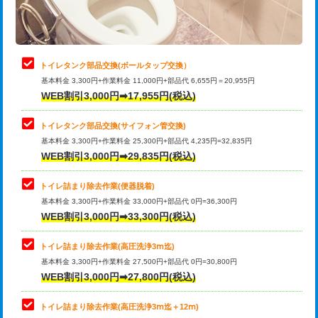
トイレタンク部品交換(ボールタップ交換）
基本料金 3,300円+作業料金 11,000円+部品代 6,655円＝20,955円
WEB割引3,000円➡17,955円(税込)
トイレタンク部品交換(サイフォン管交換)
基本料金 3,300円+作業料金 25,300円+部品代 4,235円=32,835円
WEB割引3,000円➡29,835円(税込)
トイレ詰まり除去作業(便器脱着)
基本料金 3,300円+作業料金 33,000円+部品代 0円=36,300円
WEB割引3,000円➡33,300円(税込)
トイレ詰まり除去作業(高圧洗浄3ⅿ迄)
基本料金 3,300円+作業料金 27,500円+部品代 0円=30,800円
WEB割引3,000円➡27,800円(税込)
トイレ詰まり除去作業(高圧洗浄3ⅿ迄＋12ⅿ)