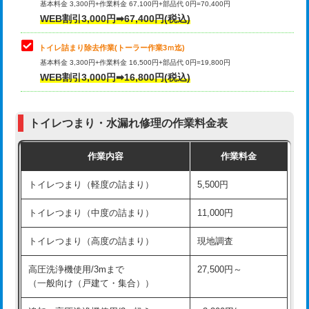
基本料金 3,300円+作業料金 67,100円+部品代 0円=70,400円
WEB割引3,000円➡67,400円(税込)
トイレ詰まり除去作業(トーラー作業3ｍ迄)
基本料金 3,300円+作業料金 16,500円+部品代 0円=19,800円
WEB割引3,000円➡16,800円(税込)
トイレつまり・水漏れ修理の作業料金表
作業内容
作業料金
トイレつまり（軽度の詰まり）
5,500円
トイレつまり（中度の詰まり）
11,000円
トイレつまり（高度の詰まり）
現地調査
高圧洗浄機使用/3mまで
27,500円～
（一般向け（戸建て・集合））