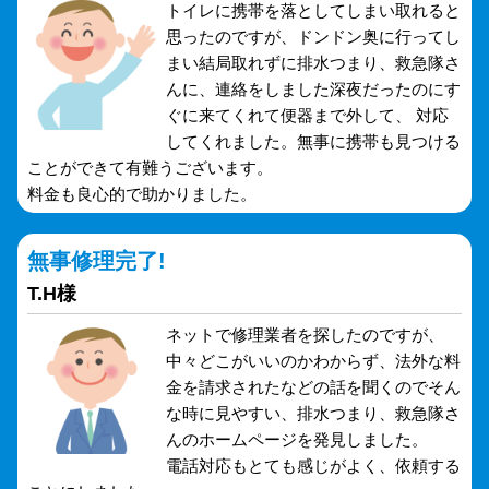
トイレに携帯を落としてしまい取れると
思ったのですが、ドンドン奥に行ってし
まい結局取れずに排水つまり、救急隊さ
んに、連絡をしました深夜だったのにす
ぐに来てくれて便器まで外して、 対応
してくれました。無事に携帯も見つける
ことができて有難うございます。
料金も良心的で助かりました。
無事修理完了!
T.H様
ネットで修理業者を探したのですが、
中々どこがいいのかわからず、法外な料
金を請求されたなどの話を聞くのでそん
な時に見やすい、排水つまり、救急隊さ
んのホームページを発見しました。
電話対応もとても感じがよく、依頼する