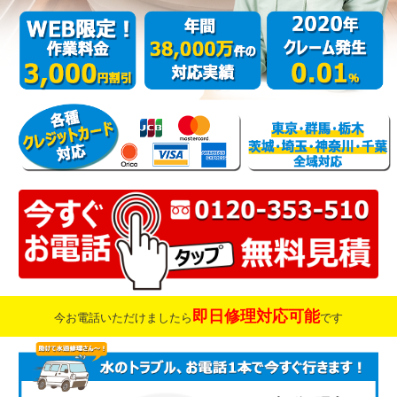
即日修理対応可能
今お電話いただけましたら
です