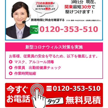
3時1分
新型コロナウィルス対策を実施
お客様、従業員の安全を守るため、以下を徹底します。
マスク、アルコール消毒
作業員 出勤前健康チェック
作業時間短縮