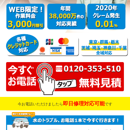
即日修理対応可能
今お電話いただけましたら
です