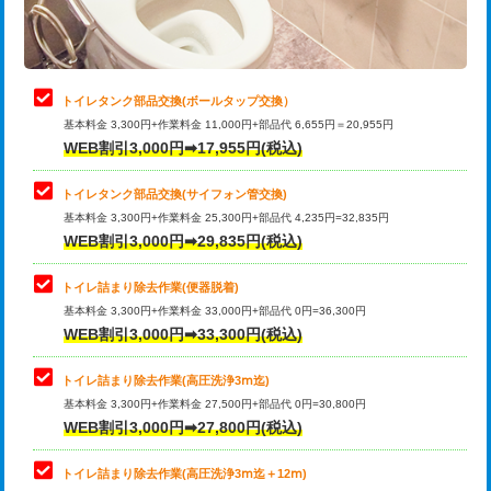
トイレタンク部品交換(ボールタップ交換）
基本料金 3,300円+作業料金 11,000円+部品代 6,655円＝20,955円
WEB割引3,000円➡17,955円(税込)
トイレタンク部品交換(サイフォン管交換)
基本料金 3,300円+作業料金 25,300円+部品代 4,235円=32,835円
WEB割引3,000円➡29,835円(税込)
トイレ詰まり除去作業(便器脱着)
基本料金 3,300円+作業料金 33,000円+部品代 0円=36,300円
WEB割引3,000円➡33,300円(税込)
トイレ詰まり除去作業(高圧洗浄3ⅿ迄)
基本料金 3,300円+作業料金 27,500円+部品代 0円=30,800円
WEB割引3,000円➡27,800円(税込)
トイレ詰まり除去作業(高圧洗浄3ⅿ迄＋12ⅿ)