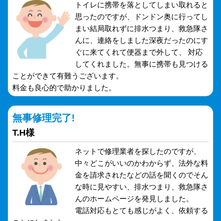
トイレに携帯を落としてしまい取れると
思ったのですが、ドンドン奥に行ってし
まい結局取れずに排水つまり、救急隊さ
んに、連絡をしました深夜だったのにす
ぐに来てくれて便器まで外して、 対応
してくれました。無事に携帯も見つける
ことができて有難うございます。
料金も良心的で助かりました。
無事修理完了!
T.H様
ネットで修理業者を探したのですが、
中々どこがいいのかわからず、法外な料
金を請求されたなどの話を聞くのでそん
な時に見やすい、排水つまり、救急隊さ
んのホームページを発見しました。
電話対応もとても感じがよく、依頼する