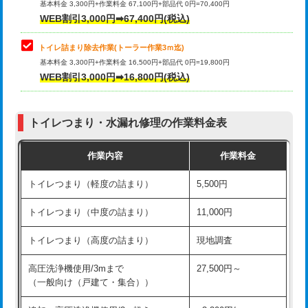
基本料金 3,300円+作業料金 67,100円+部品代 0円=70,400円
WEB割引3,000円➡67,400円(税込)
トイレ詰まり除去作業(トーラー作業3ｍ迄)
基本料金 3,300円+作業料金 16,500円+部品代 0円=19,800円
WEB割引3,000円➡16,800円(税込)
トイレつまり・水漏れ修理の作業料金表
作業内容
作業料金
トイレつまり（軽度の詰まり）
5,500円
トイレつまり（中度の詰まり）
11,000円
トイレつまり（高度の詰まり）
現地調査
高圧洗浄機使用/3mまで
27,500円～
（一般向け（戸建て・集合））