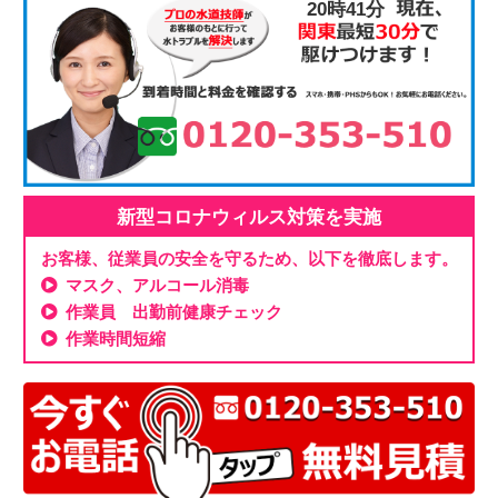
20時41分
新型コロナウィルス対策を実施
お客様、従業員の安全を守るため、以下を徹底します。
マスク、アルコール消毒
作業員 出勤前健康チェック
作業時間短縮