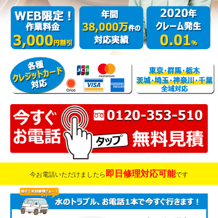
即日修理対応可能
今お電話いただけましたら
です