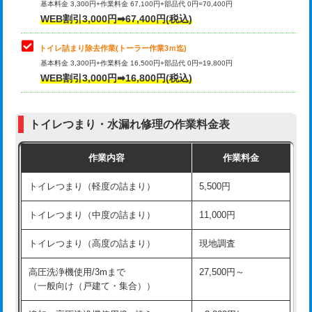
基本料金 3,300円+作業料金 67,100円+部品代 0円=70,400円
WEB割引3,000円➡67,400円(税込)
トイレ詰まり除去作業(トーラー作業3ｍ迄)
基本料金 3,300円+作業料金 16,500円+部品代 0円=19,800円
WEB割引3,000円➡16,800円(税込)
トイレつまり・水漏れ修理の作業料金表
作業内容
作業料金
トイレつまり（軽度の詰まり）
5,500円
トイレつまり（中度の詰まり）
11,000円
トイレつまり（高度の詰まり）
現地調査
高圧洗浄機使用/3mまで
27,500円～
（一般向け（戸建て・集合））