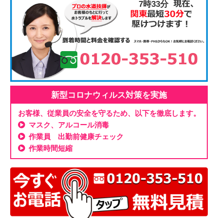
7時33分
新型コロナウィルス対策を実施
お客様、従業員の安全を守るため、以下を徹底します。
マスク、アルコール消毒
作業員 出勤前健康チェック
作業時間短縮