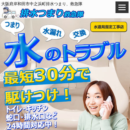
大阪府岸和田市中之浜町排水つまり、救急隊