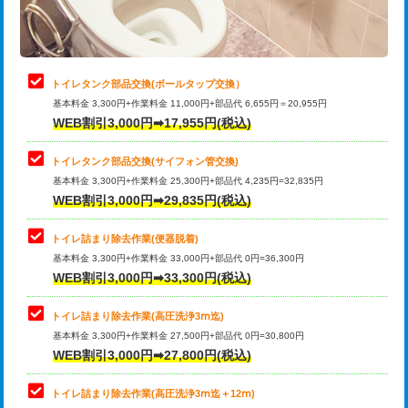
トイレタンク部品交換(ボールタップ交換）
基本料金 3,300円+作業料金 11,000円+部品代 6,655円＝20,955円
WEB割引3,000円➡17,955円(税込)
トイレタンク部品交換(サイフォン管交換)
基本料金 3,300円+作業料金 25,300円+部品代 4,235円=32,835円
WEB割引3,000円➡29,835円(税込)
トイレ詰まり除去作業(便器脱着)
基本料金 3,300円+作業料金 33,000円+部品代 0円=36,300円
WEB割引3,000円➡33,300円(税込)
トイレ詰まり除去作業(高圧洗浄3ⅿ迄)
基本料金 3,300円+作業料金 27,500円+部品代 0円=30,800円
WEB割引3,000円➡27,800円(税込)
トイレ詰まり除去作業(高圧洗浄3ⅿ迄＋12ⅿ)