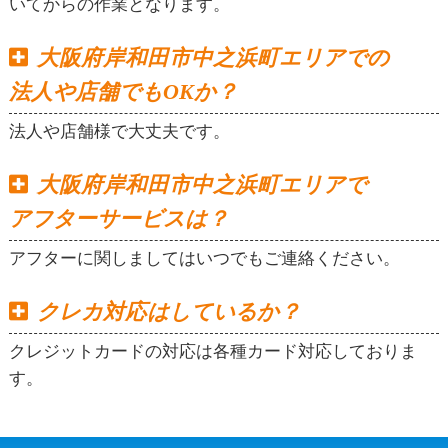
いてからの作業となります。
大阪府岸和田市中之浜町エリアでの
法人や店舗でもOKか？
法人や店舗様で大丈夫です。
大阪府岸和田市中之浜町エリアで
アフターサービスは？
アフターに関しましてはいつでもご連絡ください。
クレカ対応はしているか？
クレジットカードの対応は各種カード対応しておりま
す。