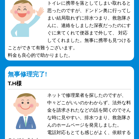
トイレに携帯を落としてしまい取れると
思ったのですが、ドンドン奥に行ってし
まい結局取れずに排水つまり、救急隊さ
んに、連絡をしました深夜だったのにす
ぐに来てくれて便器まで外して、 対応
してくれました。無事に携帯も見つける
ことができて有難うございます。
料金も良心的で助かりました。
無事修理完了!
T.H様
ネットで修理業者を探したのですが、
中々どこがいいのかわからず、法外な料
金を請求されたなどの話を聞くのでそん
な時に見やすい、排水つまり、救急隊さ
んのホームページを発見しました。
電話対応もとても感じがよく、依頼する