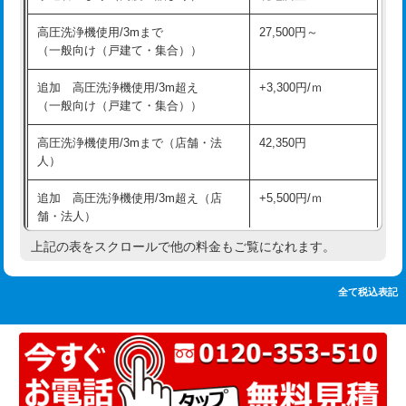
追加人工
16,500円
持込商品取付（単水栓）
13,200円
高圧洗浄機使用/3mまで
27,500円～
廃棄・処分
現場見積
（一般向け（戸建て・集合））
持込商品取付（混合水栓）
16,500円
※給水管工事は20mmまでの価格です。
追加 高圧洗浄機使用/3m超え
+3,300円/ｍ
持込商品取付（浄水器・分岐水栓）
16,500円
（一般向け（戸建て・集合））
排水管工事（土の掘削・埋め戻し作
11,000円~
高圧洗浄機使用/3mまで（店舗・法
42,350円
業）
人）
排水管工事（排水管工事/3ｍまで）
55,000円
追加 高圧洗浄機使用/3m超え（店
+5,500円/ｍ
舗・法人）
排水管工事（追加 排水管工事/3ｍ超
+11,000円
え）
上記の表をスクロールで他の料金もご覧になれます。
高度高圧洗浄換
現地調査
マス交換（土の掘削・埋め戻し作業）
11,000円~
トーラー作業
16,500円
全て税込表記
マス交換（深さ50㎝未満）
55,000円
トーラー機使用/3mまで
33,000円
マス交換（深さ50㎝以上）
66,000円
追加トーラー機使用/3m超え
+3,300円
コンクリート斫り（厚さ10㎝まで）
27,500円
カメラ調査
33,000円