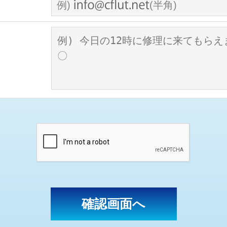
例)
(半角)