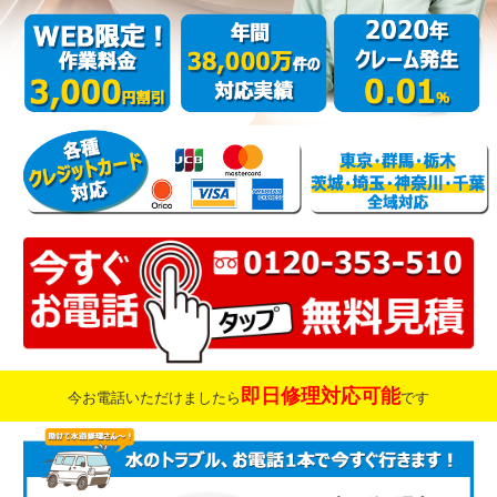
即日修理対応可能
今お電話いただけましたら
です