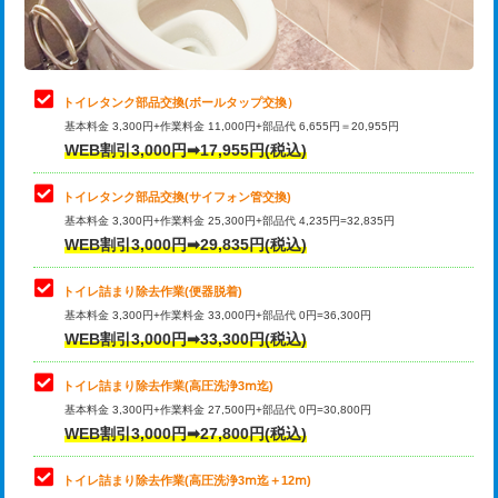
トイレタンク部品交換(ボールタップ交換）
基本料金 3,300円+作業料金 11,000円+部品代 6,655円＝20,955円
WEB割引3,000円➡17,955円(税込)
トイレタンク部品交換(サイフォン管交換)
基本料金 3,300円+作業料金 25,300円+部品代 4,235円=32,835円
WEB割引3,000円➡29,835円(税込)
トイレ詰まり除去作業(便器脱着)
基本料金 3,300円+作業料金 33,000円+部品代 0円=36,300円
WEB割引3,000円➡33,300円(税込)
トイレ詰まり除去作業(高圧洗浄3ⅿ迄)
基本料金 3,300円+作業料金 27,500円+部品代 0円=30,800円
WEB割引3,000円➡27,800円(税込)
トイレ詰まり除去作業(高圧洗浄3ⅿ迄＋12ⅿ)