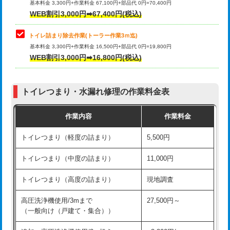
基本料金 3,300円+作業料金 67,100円+部品代 0円=70,400円
WEB割引3,000円➡67,400円(税込)
トイレ詰まり除去作業(トーラー作業3ｍ迄)
基本料金 3,300円+作業料金 16,500円+部品代 0円=19,800円
WEB割引3,000円➡16,800円(税込)
トイレつまり・水漏れ修理の作業料金表
作業内容
作業料金
トイレつまり（軽度の詰まり）
5,500円
トイレつまり（中度の詰まり）
11,000円
トイレつまり（高度の詰まり）
現地調査
高圧洗浄機使用/3mまで
27,500円～
（一般向け（戸建て・集合））