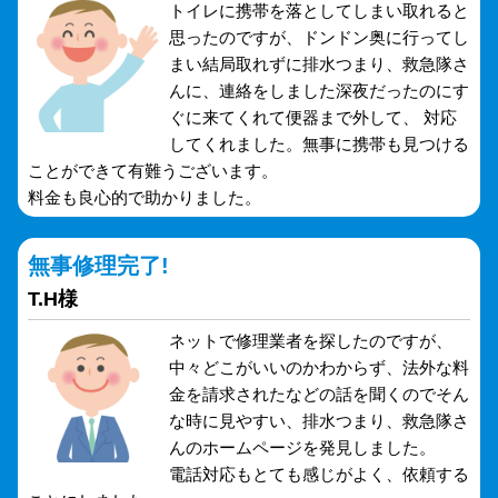
トイレに携帯を落としてしまい取れると
思ったのですが、ドンドン奥に行ってし
まい結局取れずに排水つまり、救急隊さ
んに、連絡をしました深夜だったのにす
ぐに来てくれて便器まで外して、 対応
してくれました。無事に携帯も見つける
ことができて有難うございます。
料金も良心的で助かりました。
無事修理完了!
T.H様
ネットで修理業者を探したのですが、
中々どこがいいのかわからず、法外な料
金を請求されたなどの話を聞くのでそん
な時に見やすい、排水つまり、救急隊さ
んのホームページを発見しました。
電話対応もとても感じがよく、依頼する