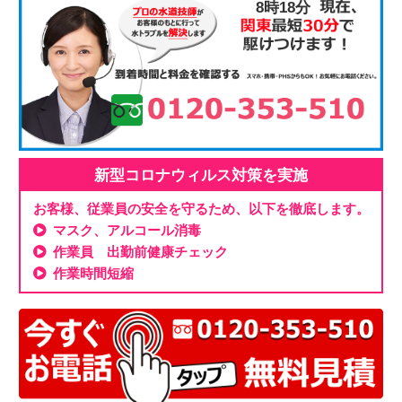
8時18分
新型コロナウィルス対策を実施
お客様、従業員の安全を守るため、以下を徹底します。
マスク、アルコール消毒
作業員 出勤前健康チェック
作業時間短縮