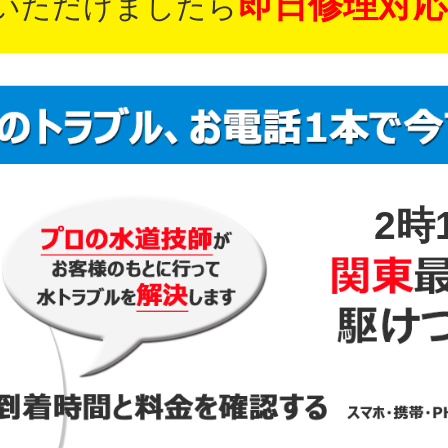
即日修理対応
いただけましたら
2時