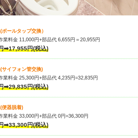
(ボールタップ交換）
作業料金 11,000円+部品代 6,655円＝20,955円
円➡17,955円(税込)
(サイフォン管交換)
業料金 25,300円+部品代 4,235円=32,835円
円➡29,835円(税込)
(便器脱着)
作業料金 33,000円+部品代 0円=36,300円
円➡33,300円(税込)