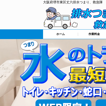
大阪府堺市東区丈六排水つまり、救急隊
ホーム
作業料金