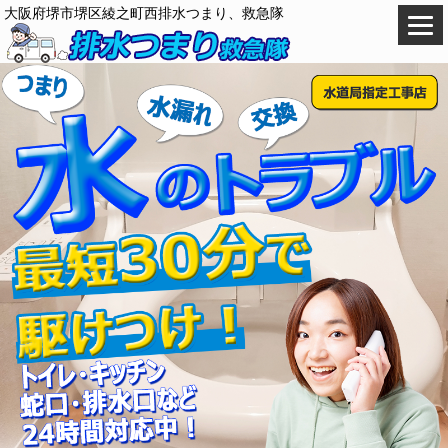
大阪府堺市堺区綾之町西排水つまり、救急隊