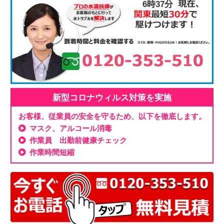
6時37分
新型コロナウィルス対策を実施
お客様、従業員の安全を守るため、以下を徹底します。
マスク、アルコール消毒
作業員 出勤前健康チェック
作業時間短縮