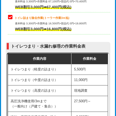
基本料金 3,300円+作業料金 67,100円+部品代 0円=70,400円
WEB割引3,000円➡67,400円(税込)
トイレ詰まり除去作業(トーラー作業3ｍ迄)
基本料金 3,300円+作業料金 16,500円+部品代 0円=19,800円
WEB割引3,000円➡16,800円(税込)
トイレつまり・水漏れ修理の作業料金表
作業内容
作業料金
トイレつまり（軽度の詰まり）
5,500円
トイレつまり（中度の詰まり）
11,000円
トイレつまり（高度の詰まり）
現地調査
高圧洗浄機使用/3mまで
27,500円～
（一般向け（戸建て・集合））