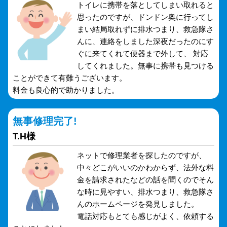
トイレに携帯を落としてしまい取れると
思ったのですが、ドンドン奥に行ってし
まい結局取れずに排水つまり、救急隊さ
んに、連絡をしました深夜だったのにす
ぐに来てくれて便器まで外して、 対応
してくれました。無事に携帯も見つける
ことができて有難うございます。
料金も良心的で助かりました。
無事修理完了!
T.H様
ネットで修理業者を探したのですが、
中々どこがいいのかわからず、法外な料
金を請求されたなどの話を聞くのでそん
な時に見やすい、排水つまり、救急隊さ
んのホームページを発見しました。
電話対応もとても感じがよく、依頼する