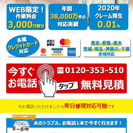
即日修理対応可能
今お電話いただけましたら
です