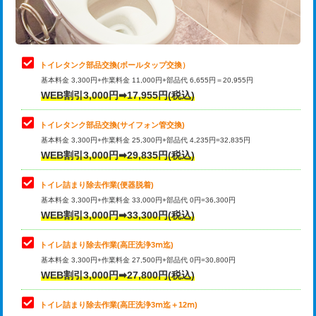
トイレタンク部品交換(ボールタップ交換）
基本料金 3,300円+作業料金 11,000円+部品代 6,655円＝20,955円
WEB割引3,000円➡17,955円(税込)
トイレタンク部品交換(サイフォン管交換)
基本料金 3,300円+作業料金 25,300円+部品代 4,235円=32,835円
WEB割引3,000円➡29,835円(税込)
トイレ詰まり除去作業(便器脱着)
基本料金 3,300円+作業料金 33,000円+部品代 0円=36,300円
WEB割引3,000円➡33,300円(税込)
トイレ詰まり除去作業(高圧洗浄3ⅿ迄)
基本料金 3,300円+作業料金 27,500円+部品代 0円=30,800円
WEB割引3,000円➡27,800円(税込)
トイレ詰まり除去作業(高圧洗浄3ⅿ迄＋12ⅿ)