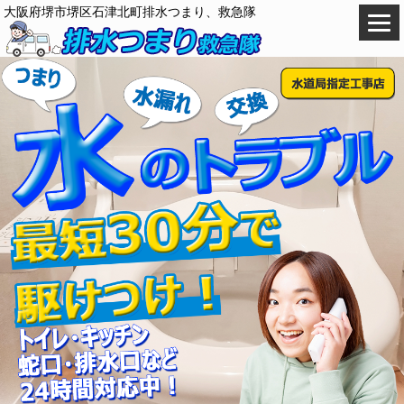
大阪府堺市堺区石津北町排水つまり、救急隊