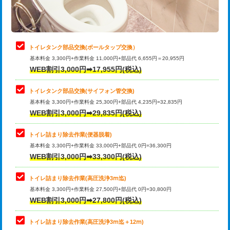
トイレタンク部品交換(ボールタップ交換）
基本料金 3,300円+作業料金 11,000円+部品代 6,655円＝20,955円
WEB割引3,000円➡17,955円(税込)
トイレタンク部品交換(サイフォン管交換)
基本料金 3,300円+作業料金 25,300円+部品代 4,235円=32,835円
WEB割引3,000円➡29,835円(税込)
トイレ詰まり除去作業(便器脱着)
基本料金 3,300円+作業料金 33,000円+部品代 0円=36,300円
WEB割引3,000円➡33,300円(税込)
トイレ詰まり除去作業(高圧洗浄3ⅿ迄)
基本料金 3,300円+作業料金 27,500円+部品代 0円=30,800円
WEB割引3,000円➡27,800円(税込)
トイレ詰まり除去作業(高圧洗浄3ⅿ迄＋12ⅿ)