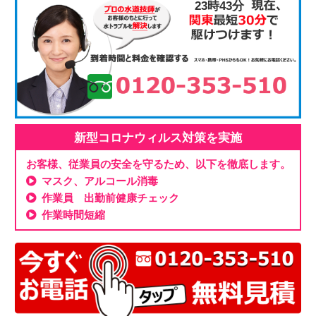
23時43分
新型コロナウィルス対策を実施
お客様、従業員の安全を守るため、以下を徹底します。
マスク、アルコール消毒
作業員 出勤前健康チェック
作業時間短縮