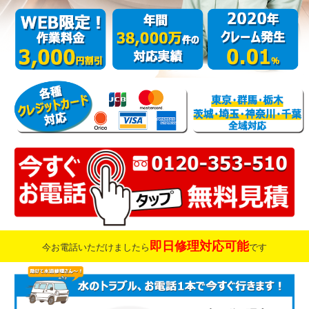
即日修理対応可能
今お電話いただけましたら
です