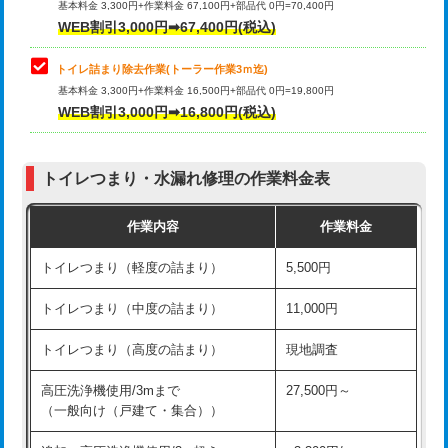
基本料金 3,300円+作業料金 67,100円+部品代 0円=70,400円
WEB割引3,000円➡67,400円(税込)
トイレ詰まり除去作業(トーラー作業3ｍ迄)
基本料金 3,300円+作業料金 16,500円+部品代 0円=19,800円
WEB割引3,000円➡16,800円(税込)
トイレつまり・水漏れ修理の作業料金表
作業内容
作業料金
トイレつまり（軽度の詰まり）
5,500円
トイレつまり（中度の詰まり）
11,000円
トイレつまり（高度の詰まり）
現地調査
高圧洗浄機使用/3mまで
27,500円～
（一般向け（戸建て・集合））