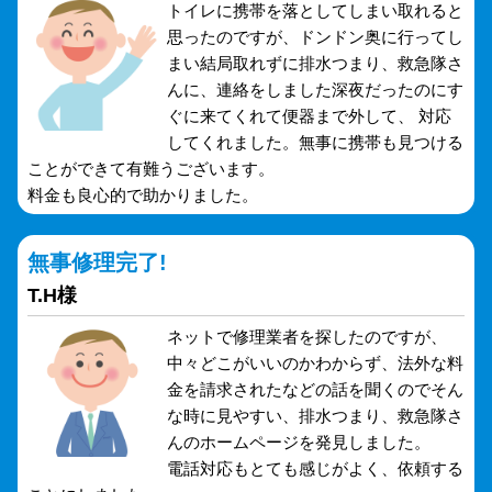
トイレに携帯を落としてしまい取れると
思ったのですが、ドンドン奥に行ってし
まい結局取れずに排水つまり、救急隊さ
んに、連絡をしました深夜だったのにす
ぐに来てくれて便器まで外して、 対応
してくれました。無事に携帯も見つける
ことができて有難うございます。
料金も良心的で助かりました。
無事修理完了!
T.H様
ネットで修理業者を探したのですが、
中々どこがいいのかわからず、法外な料
金を請求されたなどの話を聞くのでそん
な時に見やすい、排水つまり、救急隊さ
んのホームページを発見しました。
電話対応もとても感じがよく、依頼する