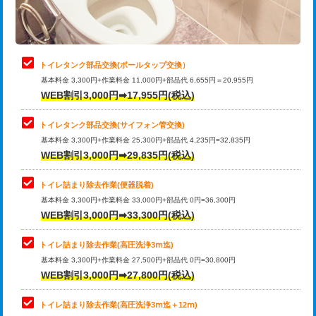
トイレタンク部品交換(ボールタップ交換）
基本料金 3,300円+作業料金 11,000円+部品代 6,655円＝20,955円
WEB割引3,000円➡17,955円(税込)
トイレタンク部品交換(サイフォン管交換)
基本料金 3,300円+作業料金 25,300円+部品代 4,235円=32,835円
WEB割引3,000円➡29,835円(税込)
トイレ詰まり除去作業(便器脱着)
基本料金 3,300円+作業料金 33,000円+部品代 0円=36,300円
WEB割引3,000円➡33,300円(税込)
トイレ詰まり除去作業(高圧洗浄3ⅿ迄)
基本料金 3,300円+作業料金 27,500円+部品代 0円=30,800円
WEB割引3,000円➡27,800円(税込)
トイレ詰まり除去作業(高圧洗浄3ⅿ迄＋12ⅿ)