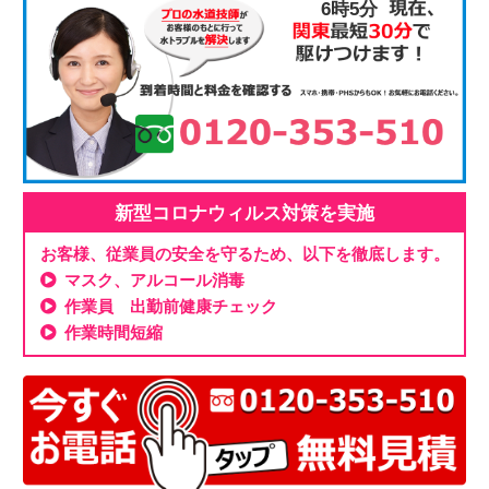
6時5分
新型コロナウィルス対策を実施
お客様、従業員の安全を守るため、以下を徹底します。
マスク、アルコール消毒
作業員 出勤前健康チェック
作業時間短縮