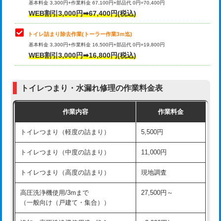
基本料金 3,300円+作業料金 67,100円+部品代 0円=70,400円
WEB割引3,000円➡67,400円(税込)
トイレ詰まり除去作業(トーラー作業3ｍ迄)
基本料金 3,300円+作業料金 16,500円+部品代 0円=19,800円
WEB割引3,000円➡16,800円(税込)
トイレつまり・水漏れ修理の作業料金表
作業内容
作業料金
トイレつまり（軽度の詰まり）
5,500円
トイレつまり（中度の詰まり）
11,000円
トイレつまり（高度の詰まり）
現地調査
高圧洗浄機使用/3mまで
27,500円～
（一般向け（戸建て・集合））