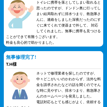
トイレに携帯を落としてしまい取れると
思ったのですが、ドンドン奥に行ってし
まい結局取れずに排水つまり、救急隊さ
んに、連絡をしました深夜だったのにす
ぐに来てくれて便器まで外して、 対応
してくれました。無事に携帯も見つける
ことができて有難うございます。
料金も良心的で助かりました。
無事修理完了!
T.H様
ネットで修理業者を探したのですが、
中々どこがいいのかわからず、法外な料
金を請求されたなどの話を聞くのでそん
な時に見やすい、排水つまり、救急隊さ
んのホームページを発見しました。
電話対応もとても感じがよく、依頼する