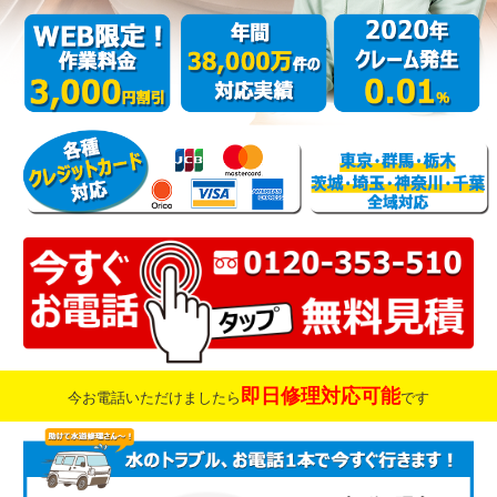
即日修理対応可能
今お電話いただけましたら
です