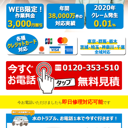
即日修理対応可能
今お電話いただけましたら
です