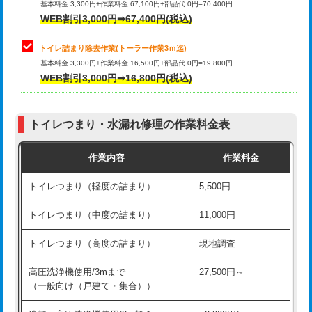
基本料金 3,300円+作業料金 67,100円+部品代 0円=70,400円
WEB割引3,000円➡67,400円(税込)
トイレ詰まり除去作業(トーラー作業3ｍ迄)
基本料金 3,300円+作業料金 16,500円+部品代 0円=19,800円
WEB割引3,000円➡16,800円(税込)
トイレつまり・水漏れ修理の作業料金表
作業内容
作業料金
トイレつまり（軽度の詰まり）
5,500円
トイレつまり（中度の詰まり）
11,000円
トイレつまり（高度の詰まり）
現地調査
高圧洗浄機使用/3mまで
27,500円～
（一般向け（戸建て・集合））