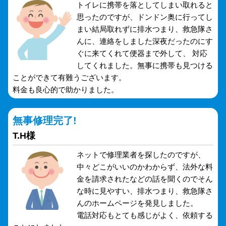
トイレに携帯を落としてしまい取れると
思ったのですが、ドンドン奥に行ってし
まい結局取れずに排水つまり、救急隊さ
んに、連絡をしました深夜だったのにす
ぐに来てくれて便器まで外して、 対応
してくれました。無事に携帯も見つける
ことができて有難うございます。
料金も良心的で助かりました。
無事修理完了!
T.H様
ネットで修理業者を探したのですが、
中々どこがいいのかわからず、法外な料
金を請求されたなどの話を聞くのでそん
な時に見やすい、排水つまり、救急隊さ
んのホームページを発見しました。
電話対応もとても感じがよく、依頼する