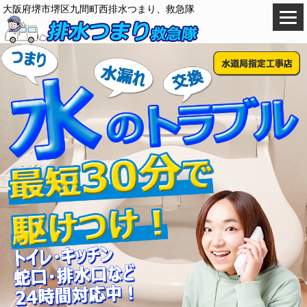
大阪府堺市堺区九間町西排水つまり、救急隊