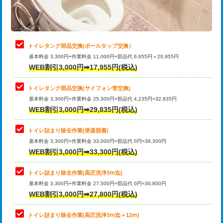
トイレタンク部品交換(ボールタップ交換）
基本料金 3,300円+作業料金 11,000円+部品代 6,655円＝20,955円
WEB割引3,000円➡17,955円(税込)
トイレタンク部品交換(サイフォン管交換)
基本料金 3,300円+作業料金 25,300円+部品代 4,235円=32,835円
WEB割引3,000円➡29,835円(税込)
トイレ詰まり除去作業(便器脱着)
基本料金 3,300円+作業料金 33,000円+部品代 0円=36,300円
WEB割引3,000円➡33,300円(税込)
トイレ詰まり除去作業(高圧洗浄3ⅿ迄)
基本料金 3,300円+作業料金 27,500円+部品代 0円=30,800円
WEB割引3,000円➡27,800円(税込)
トイレ詰まり除去作業(高圧洗浄3ⅿ迄＋12ⅿ)