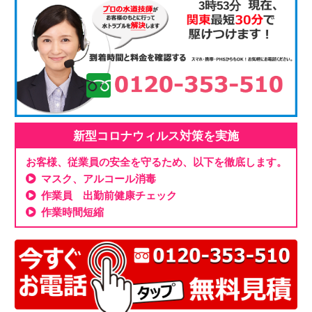
3時53分
新型コロナウィルス対策を実施
お客様、従業員の安全を守るため、以下を徹底します。
マスク、アルコール消毒
作業員 出勤前健康チェック
作業時間短縮