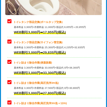
トイレタンク部品交換(ボールタップ交換）
基本料金 3,300円+作業料金 11,000円+部品代 6,655円＝20,955円
WEB割引3,000円➡17,955円(税込)
トイレタンク部品交換(サイフォン管交換)
基本料金 3,300円+作業料金 25,300円+部品代 4,235円=32,835円
WEB割引3,000円➡29,835円(税込)
トイレ詰まり除去作業(便器脱着)
基本料金 3,300円+作業料金 33,000円+部品代 0円=36,300円
WEB割引3,000円➡33,300円(税込)
トイレ詰まり除去作業(高圧洗浄3ⅿ迄)
基本料金 3,300円+作業料金 27,500円+部品代 0円=30,800円
WEB割引3,000円➡27,800円(税込)
トイレ詰まり除去作業(高圧洗浄3ⅿ迄＋12ⅿ)