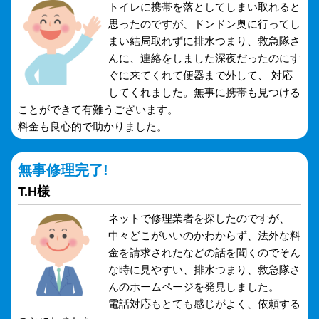
トイレに携帯を落としてしまい取れると
思ったのですが、ドンドン奥に行ってし
まい結局取れずに排水つまり、救急隊さ
んに、連絡をしました深夜だったのにす
ぐに来てくれて便器まで外して、 対応
してくれました。無事に携帯も見つける
ことができて有難うございます。
料金も良心的で助かりました。
無事修理完了!
T.H様
ネットで修理業者を探したのですが、
中々どこがいいのかわからず、法外な料
金を請求されたなどの話を聞くのでそん
な時に見やすい、排水つまり、救急隊さ
んのホームページを発見しました。
電話対応もとても感じがよく、依頼する