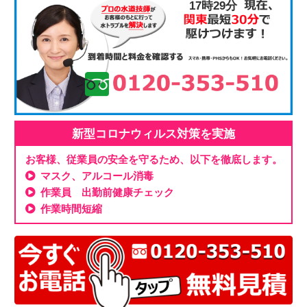
17時29分
新型コロナウィルス対策を実施
お客様、従業員の安全を守るため、以下を徹底します。
マスク、アルコール消毒
作業員 出勤前健康チェック
作業時間短縮