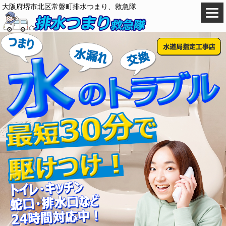
大阪府堺市北区常磐町排水つまり、救急隊