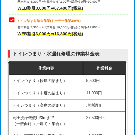
基本料金 3,300円+作業料金 67,100円+部品代 0円=70,400円
WEB割引3,000円➡67,400円(税込)
トイレ詰まり除去作業(トーラー作業3ｍ迄)
基本料金 3,300円+作業料金 16,500円+部品代 0円=19,800円
WEB割引3,000円➡16,800円(税込)
トイレつまり・水漏れ修理の作業料金表
作業内容
作業料金
トイレつまり（軽度の詰まり）
5,500円
トイレつまり（中度の詰まり）
11,000円
トイレつまり（高度の詰まり）
現地調査
高圧洗浄機使用/3mまで
27,500円～
（一般向け（戸建て・集合））