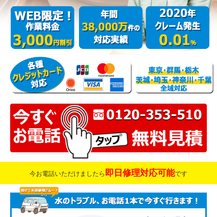
即日修理対応可能
今お電話いただけましたら
です