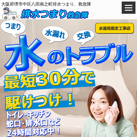
大阪府堺市中区八田南之町排水つまり、救急隊