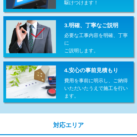
駆けつけます！
交換・取付(排水栓・排水トラップ
22,000円+材料費
（P/S/ポップアップ））
交換・取付（その他部品）
11,000円+材料費
3.明確、丁寧なご説明
必要な工事内容を明確、丁寧
持込商品取付（単水栓）
13,200円
に
持込商品取付（混合水栓）
16,500円
ご説明します。
持込商品取付（浄水器・分岐水栓）
16,500円
4.安心の事前見積もり
給水管工事※（ホール加工)
16,500円
費用を事前に明示し、ご納得
給水管工事※（バンド止め)
3,300円
いただいたうえで施工を行い
ます。
給水管工事※（支持金具設置)
5,500円
給水管工事※（保温材使用（バンド止
5,500円
め込み）)
対応エリア
給水管工事※（土の掘削・埋め戻し作
11,000円
業)