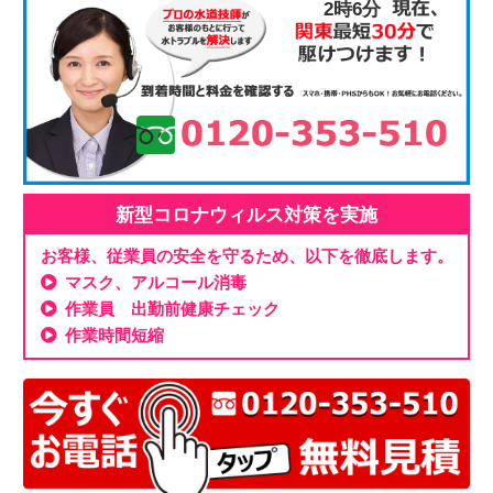
2時6分
新型コロナウィルス対策を実施
お客様、従業員の安全を守るため、以下を徹底します。
マスク、アルコール消毒
作業員 出勤前健康チェック
作業時間短縮