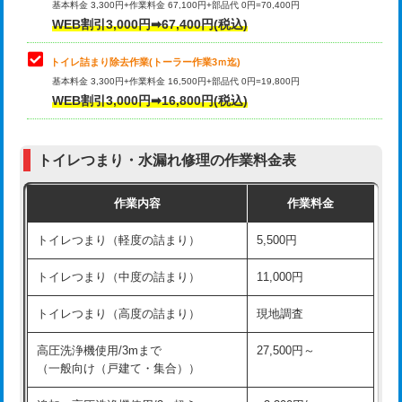
基本料金 3,300円+作業料金 67,100円+部品代 0円=70,400円
WEB割引3,000円➡67,400円(税込)
トイレ詰まり除去作業(トーラー作業3ｍ迄)
基本料金 3,300円+作業料金 16,500円+部品代 0円=19,800円
WEB割引3,000円➡16,800円(税込)
トイレつまり・水漏れ修理の作業料金表
作業内容
作業料金
トイレつまり（軽度の詰まり）
5,500円
トイレつまり（中度の詰まり）
11,000円
トイレつまり（高度の詰まり）
現地調査
高圧洗浄機使用/3mまで
27,500円～
（一般向け（戸建て・集合））