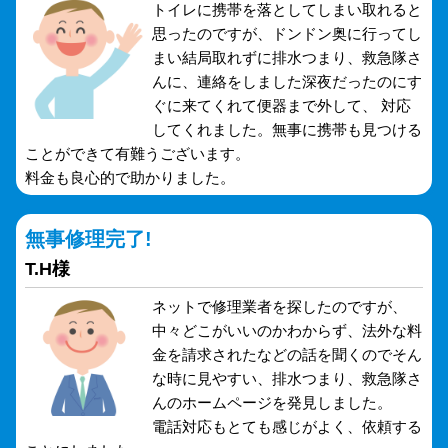
トイレに携帯を落としてしまい取れると
思ったのですが、ドンドン奥に行ってし
まい結局取れずに排水つまり、救急隊さ
んに、連絡をしました深夜だったのにす
ぐに来てくれて便器まで外して、 対応
してくれました。無事に携帯も見つける
ことができて有難うございます。
料金も良心的で助かりました。
無事修理完了!
T.H様
ネットで修理業者を探したのですが、
中々どこがいいのかわからず、法外な料
金を請求されたなどの話を聞くのでそん
な時に見やすい、排水つまり、救急隊さ
んのホームページを発見しました。
電話対応もとても感じがよく、依頼する