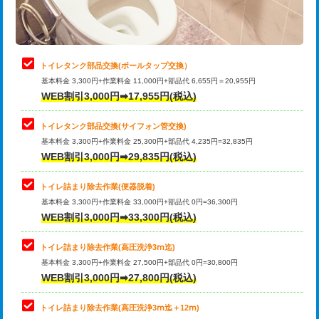
トイレタンク部品交換(ボールタップ交換）
基本料金 3,300円+作業料金 11,000円+部品代 6,655円＝20,955円
WEB割引3,000円➡17,955円(税込)
トイレタンク部品交換(サイフォン管交換)
基本料金 3,300円+作業料金 25,300円+部品代 4,235円=32,835円
WEB割引3,000円➡29,835円(税込)
トイレ詰まり除去作業(便器脱着)
基本料金 3,300円+作業料金 33,000円+部品代 0円=36,300円
WEB割引3,000円➡33,300円(税込)
トイレ詰まり除去作業(高圧洗浄3ⅿ迄)
基本料金 3,300円+作業料金 27,500円+部品代 0円=30,800円
WEB割引3,000円➡27,800円(税込)
トイレ詰まり除去作業(高圧洗浄3ⅿ迄＋12ⅿ)