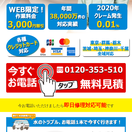
即日修理対応可能
今お電話いただけましたら
です