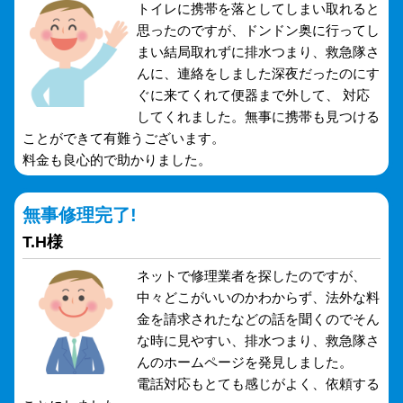
トイレに携帯を落としてしまい取れると
思ったのですが、ドンドン奥に行ってし
まい結局取れずに排水つまり、救急隊さ
んに、連絡をしました深夜だったのにす
ぐに来てくれて便器まで外して、 対応
してくれました。無事に携帯も見つける
ことができて有難うございます。
料金も良心的で助かりました。
無事修理完了!
T.H様
ネットで修理業者を探したのですが、
中々どこがいいのかわからず、法外な料
金を請求されたなどの話を聞くのでそん
な時に見やすい、排水つまり、救急隊さ
んのホームページを発見しました。
電話対応もとても感じがよく、依頼する