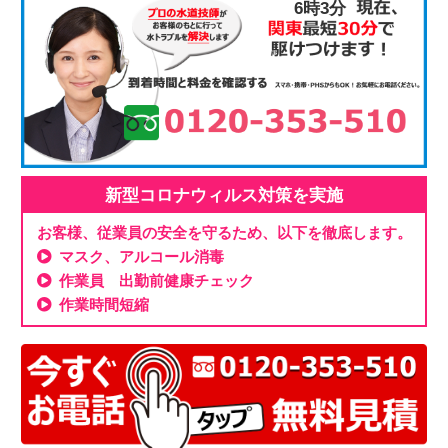
6時3分
新型コロナウィルス対策を実施
お客様、従業員の安全を守るため、以下を徹底します。
マスク、アルコール消毒
作業員 出勤前健康チェック
作業時間短縮