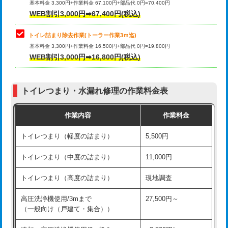
基本料金 3,300円+作業料金 67,100円+部品代 0円=70,400円
WEB割引3,000円➡67,400円(税込)
トイレ詰まり除去作業(トーラー作業3ｍ迄)
基本料金 3,300円+作業料金 16,500円+部品代 0円=19,800円
WEB割引3,000円➡16,800円(税込)
トイレつまり・水漏れ修理の作業料金表
作業内容
作業料金
トイレつまり（軽度の詰まり）
5,500円
トイレつまり（中度の詰まり）
11,000円
トイレつまり（高度の詰まり）
現地調査
高圧洗浄機使用/3mまで
27,500円～
（一般向け（戸建て・集合））