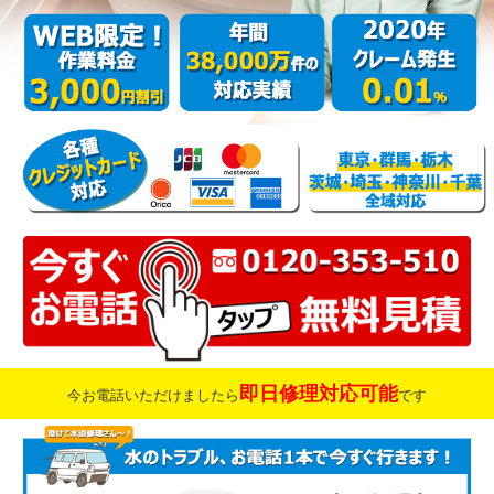
即日修理対応可能
今お電話いただけましたら
です