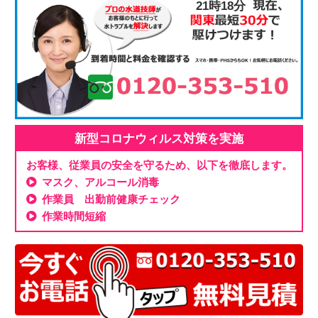
21時18分
新型コロナウィルス対策を実施
お客様、従業員の安全を守るため、以下を徹底します。
マスク、アルコール消毒
作業員 出勤前健康チェック
作業時間短縮