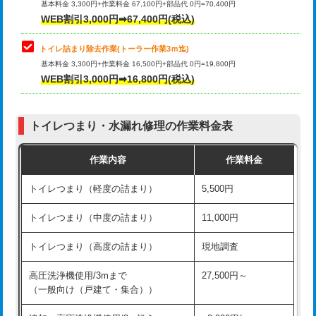
基本料金 3,300円+作業料金 67,100円+部品代 0円=70,400円
WEB割引3,000円➡67,400円(税込)
トイレ詰まり除去作業(トーラー作業3ｍ迄)
基本料金 3,300円+作業料金 16,500円+部品代 0円=19,800円
WEB割引3,000円➡16,800円(税込)
トイレつまり・水漏れ修理の作業料金表
作業内容
作業料金
トイレつまり（軽度の詰まり）
5,500円
トイレつまり（中度の詰まり）
11,000円
トイレつまり（高度の詰まり）
現地調査
高圧洗浄機使用/3mまで
27,500円～
（一般向け（戸建て・集合））