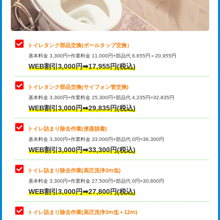
トイレタンク部品交換(ボールタップ交換）
基本料金 3,300円+作業料金 11,000円+部品代 6,655円＝20,955円
WEB割引3,000円➡17,955円(税込)
トイレタンク部品交換(サイフォン管交換)
基本料金 3,300円+作業料金 25,300円+部品代 4,235円=32,835円
WEB割引3,000円➡29,835円(税込)
トイレ詰まり除去作業(便器脱着)
基本料金 3,300円+作業料金 33,000円+部品代 0円=36,300円
WEB割引3,000円➡33,300円(税込)
トイレ詰まり除去作業(高圧洗浄3ⅿ迄)
基本料金 3,300円+作業料金 27,500円+部品代 0円=30,800円
WEB割引3,000円➡27,800円(税込)
トイレ詰まり除去作業(高圧洗浄3ⅿ迄＋12ⅿ)