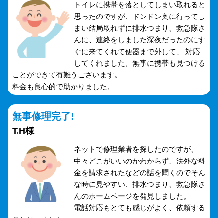
トイレに携帯を落としてしまい取れると
思ったのですが、ドンドン奥に行ってし
まい結局取れずに排水つまり、救急隊さ
んに、連絡をしました深夜だったのにす
ぐに来てくれて便器まで外して、 対応
してくれました。無事に携帯も見つける
ことができて有難うございます。
料金も良心的で助かりました。
無事修理完了!
T.H様
ネットで修理業者を探したのですが、
中々どこがいいのかわからず、法外な料
金を請求されたなどの話を聞くのでそん
な時に見やすい、排水つまり、救急隊さ
んのホームページを発見しました。
電話対応もとても感じがよく、依頼する