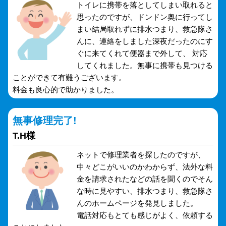
トイレに携帯を落としてしまい取れると
思ったのですが、ドンドン奥に行ってし
まい結局取れずに排水つまり、救急隊さ
んに、連絡をしました深夜だったのにす
ぐに来てくれて便器まで外して、 対応
してくれました。無事に携帯も見つける
ことができて有難うございます。
料金も良心的で助かりました。
無事修理完了!
T.H様
ネットで修理業者を探したのですが、
中々どこがいいのかわからず、法外な料
金を請求されたなどの話を聞くのでそん
な時に見やすい、排水つまり、救急隊さ
んのホームページを発見しました。
電話対応もとても感じがよく、依頼する