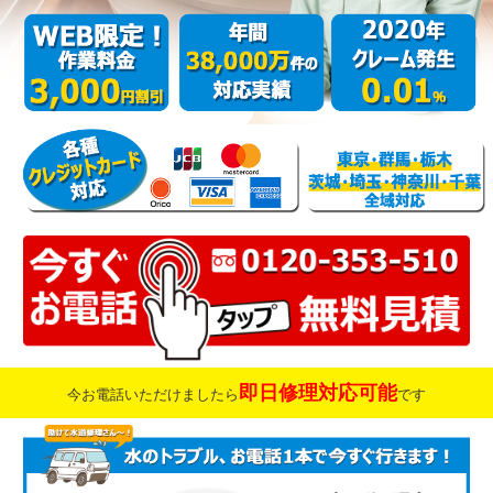
即日修理対応可能
今お電話いただけましたら
です