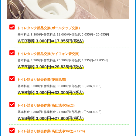
トイレタンク部品交換(ボールタップ交換）
基本料金 3,300円+作業料金 11,000円+部品代 6,655円＝20,955円
WEB割引3,000円➡17,955円(税込)
トイレタンク部品交換(サイフォン管交換)
基本料金 3,300円+作業料金 25,300円+部品代 4,235円=32,835円
WEB割引3,000円➡29,835円(税込)
トイレ詰まり除去作業(便器脱着)
基本料金 3,300円+作業料金 33,000円+部品代 0円=36,300円
WEB割引3,000円➡33,300円(税込)
トイレ詰まり除去作業(高圧洗浄3ⅿ迄)
基本料金 3,300円+作業料金 27,500円+部品代 0円=30,800円
WEB割引3,000円➡27,800円(税込)
トイレ詰まり除去作業(高圧洗浄3ⅿ迄＋12ⅿ)