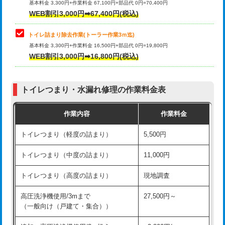
基本料金 3,300円+作業料金 67,100円+部品代 0円=70,400円
WEB割引3,000円➡67,400円(税込)
トイレ詰まり除去作業(トーラー作業3ｍ迄)
基本料金 3,300円+作業料金 16,500円+部品代 0円=19,800円
WEB割引3,000円➡16,800円(税込)
トイレつまり・水漏れ修理の作業料金表
作業内容
作業料金
トイレつまり（軽度の詰まり）
5,500円
トイレつまり（中度の詰まり）
11,000円
トイレつまり（高度の詰まり）
現地調査
高圧洗浄機使用/3mまで
27,500円～
（一般向け（戸建て・集合））