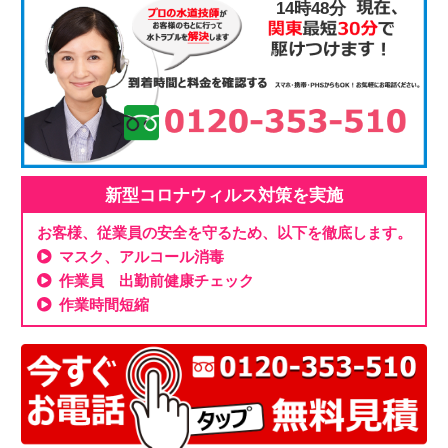
14時48分
新型コロナウィルス対策を実施
お客様、従業員の安全を守るため、以下を徹底します。
マスク、アルコール消毒
作業員 出勤前健康チェック
作業時間短縮