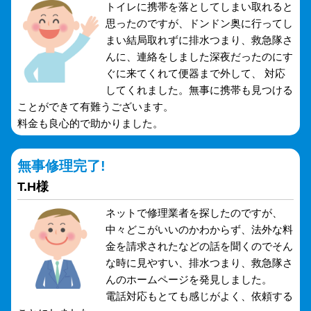
トイレに携帯を落としてしまい取れると
思ったのですが、ドンドン奥に行ってし
まい結局取れずに排水つまり、救急隊さ
んに、連絡をしました深夜だったのにす
ぐに来てくれて便器まで外して、 対応
してくれました。無事に携帯も見つける
ことができて有難うございます。
料金も良心的で助かりました。
無事修理完了!
T.H様
ネットで修理業者を探したのですが、
中々どこがいいのかわからず、法外な料
金を請求されたなどの話を聞くのでそん
な時に見やすい、排水つまり、救急隊さ
んのホームページを発見しました。
電話対応もとても感じがよく、依頼する