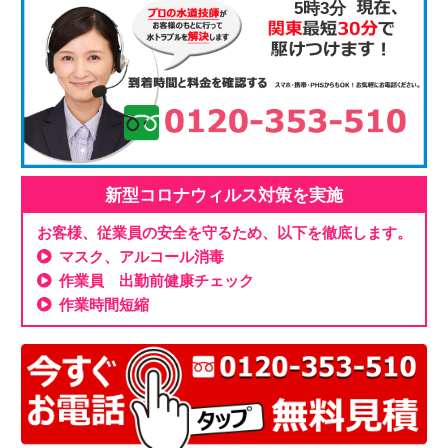
5時3分
新型コロナウィルス対策を実施
お客様、従業員の安全を守るため、以下を徹底します。
マスク、アルコール消毒
作業員 出勤前健康チェック
作業時間短縮