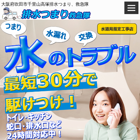
大阪府吹田市千里山高塚排水つまり、救急隊