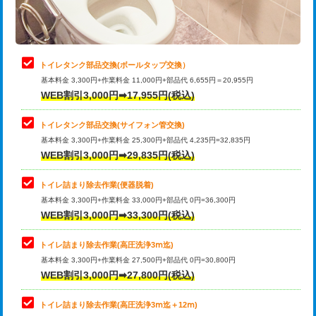
トイレタンク部品交換(ボールタップ交換）
基本料金 3,300円+作業料金 11,000円+部品代 6,655円＝20,955円
WEB割引3,000円➡17,955円(税込)
トイレタンク部品交換(サイフォン管交換)
基本料金 3,300円+作業料金 25,300円+部品代 4,235円=32,835円
WEB割引3,000円➡29,835円(税込)
トイレ詰まり除去作業(便器脱着)
基本料金 3,300円+作業料金 33,000円+部品代 0円=36,300円
WEB割引3,000円➡33,300円(税込)
トイレ詰まり除去作業(高圧洗浄3ⅿ迄)
基本料金 3,300円+作業料金 27,500円+部品代 0円=30,800円
WEB割引3,000円➡27,800円(税込)
トイレ詰まり除去作業(高圧洗浄3ⅿ迄＋12ⅿ)