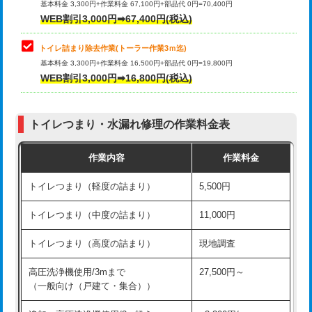
基本料金 3,300円+作業料金 67,100円+部品代 0円=70,400円
WEB割引3,000円➡67,400円(税込)
トイレ詰まり除去作業(トーラー作業3ｍ迄)
基本料金 3,300円+作業料金 16,500円+部品代 0円=19,800円
WEB割引3,000円➡16,800円(税込)
トイレつまり・水漏れ修理の作業料金表
作業内容
作業料金
トイレつまり（軽度の詰まり）
5,500円
トイレつまり（中度の詰まり）
11,000円
トイレつまり（高度の詰まり）
現地調査
高圧洗浄機使用/3mまで
27,500円～
（一般向け（戸建て・集合））