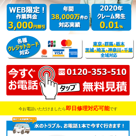
即日修理対応可能
今お電話いただけましたら
です