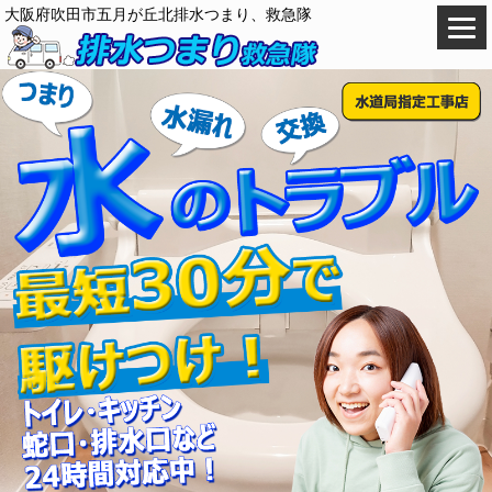
大阪府吹田市五月が丘北排水つまり、救急隊