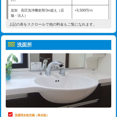
給水管工事※（ホール加工)
16,500円
コンクリート斫り（厚さ10㎝超え）
38,500円
追加 高圧洗浄機使用/3m超え（店
+5,500円/ｍ
給水管工事※（バンド止め)
3,300円
モルタル補修（厚さ10㎝まで）
27,500円
舗・法人）
給水管工事※（支持金具設置)
5,500円
モルタル補修（厚さ10㎝超え）
38,500円
上記の表をスクロールで他の料金もご覧になれます。
高度高圧洗浄換
現地調査
給水管工事※（保温材使用（バンド止
5,500円
洗面台設置
38,500円
トーラー作業
16,500円
め込み）)
洗面所
追加人工
16,500円
トーラー機使用/3mまで
33,000円
給水管工事※（土の掘削・埋め戻し作
11,000円
業)
廃棄・処分
現場見積
追加トーラー機使用/3m超え
+3,300円
給水管工事※（塩ビ管（VP・HI）使
33,000円
※給水管工事は20mmまでの価格です。
カメラ調査
33,000円
用/3ｍまで)
桝清掃
8,800円
給水管工事※（塩ビ管（VP・HI）使
+8,800円
用（追加）/3ｍ超え)
止水・漏水調査・防水処理・清掃・修
11,000円
理・調整・分解・加工など（軽作業）
給水管工事※（ライニング鋼管・銅
44,000円
管・ポリ管・HT管使用/3ｍまで)
止水・漏水調査・防水処理・清掃・修
22,000円
理・調整・分解・加工など（中作業）
給水管工事※（ライニング鋼管・銅
+8,800円
洗濯用水栓交換（単水栓）