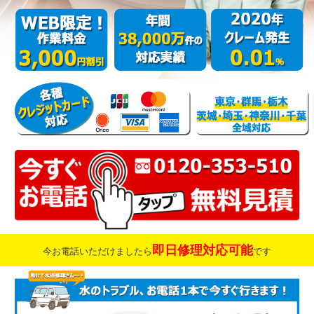
即日修理対応可能
今お電話いただけましたら
です