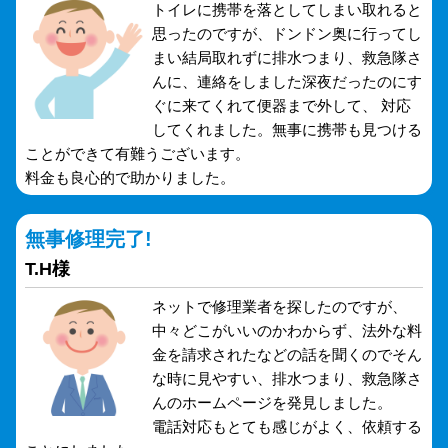
トイレに携帯を落としてしまい取れると
思ったのですが、ドンドン奥に行ってし
まい結局取れずに排水つまり、救急隊さ
んに、連絡をしました深夜だったのにす
ぐに来てくれて便器まで外して、 対応
してくれました。無事に携帯も見つける
ことができて有難うございます。
料金も良心的で助かりました。
無事修理完了!
T.H様
ネットで修理業者を探したのですが、
中々どこがいいのかわからず、法外な料
金を請求されたなどの話を聞くのでそん
な時に見やすい、排水つまり、救急隊さ
んのホームページを発見しました。
電話対応もとても感じがよく、依頼する