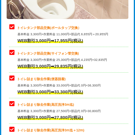
トイレタンク部品交換(ボールタップ交換）
基本料金 3,300円+作業料金 11,000円+部品代 6,655円＝20,955円
WEB割引3,000円➡17,955円(税込)
トイレタンク部品交換(サイフォン管交換)
基本料金 3,300円+作業料金 25,300円+部品代 4,235円=32,835円
WEB割引3,000円➡29,835円(税込)
トイレ詰まり除去作業(便器脱着)
基本料金 3,300円+作業料金 33,000円+部品代 0円=36,300円
WEB割引3,000円➡33,300円(税込)
トイレ詰まり除去作業(高圧洗浄3ⅿ迄)
基本料金 3,300円+作業料金 27,500円+部品代 0円=30,800円
WEB割引3,000円➡27,800円(税込)
トイレ詰まり除去作業(高圧洗浄3ⅿ迄＋12ⅿ)