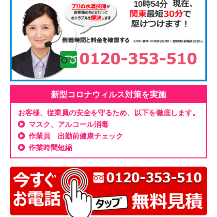
10時54分
新型コロナウィルス対策を実施
お客様、従業員の安全を守るため、以下を徹底します。
マスク、アルコール消毒
作業員 出勤前健康チェック
作業時間短縮