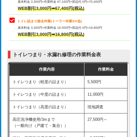
基本料金 3,300円+作業料金 67,100円+部品代 0円=70,400円
WEB割引3,000円➡67,400円(税込)
トイレ詰まり除去作業(トーラー作業3ｍ迄)
基本料金 3,300円+作業料金 16,500円+部品代 0円=19,800円
WEB割引3,000円➡16,800円(税込)
トイレつまり・水漏れ修理の作業料金表
作業内容
作業料金
トイレつまり（軽度の詰まり）
5,500円
トイレつまり（中度の詰まり）
11,000円
トイレつまり（高度の詰まり）
現地調査
高圧洗浄機使用/3mまで
27,500円～
（一般向け（戸建て・集合））