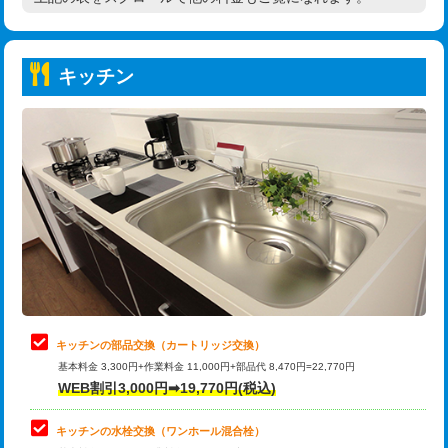
高度高圧洗浄換
現地調査
持込商品取付（普通便座⇔温水洗浄便
22,000円
トーラー作業
16,500円
座）
キッチン
トーラー機使用/3mまで
33,000円
給水管工事※（ホール加工)
16,500円
追加トーラー機使用/3m超え
+3,300円
給水管工事※（バンド止め)
3,300円
カメラ調査
33,000円
給水管工事※（支持金具設置)
5,500円
桝清掃
8,800円
給水管工事※（保温材使用（バンド止
5,500円
め込み）)
止水・漏水調査・防水処理・清掃・修
11,000円
理・調整・分解・加工など（軽作業）
給水管工事※（土の掘削・埋め戻し作
11,000円
業)
止水・漏水調査・防水処理・清掃・修
22,000円
理・調整・分解・加工など（中作業）
給水管工事※（塩ビ管（VP・HI）使
33,000円
キッチンの部品交換（カートリッジ交換）
用/3ｍまで)
基本料金 3,300円+作業料金 11,000円+部品代 8,470円=22,770円
止水・漏水調査・防水処理・清掃・修
33,000円
WEB割引3,000円➡19,770円(税込)
理・調整・分解・加工など（重作業）
給水管工事※（塩ビ管（VP・HI）使
+8,800円
用（追加）/3ｍ超え)
キッチンの水栓交換（ワンホール混合栓）
お風呂タンク脱着
16,500円