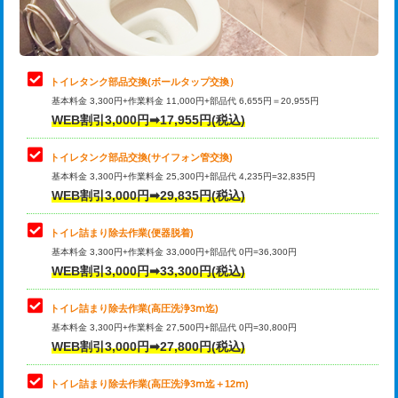
トイレタンク部品交換(ボールタップ交換）
基本料金 3,300円+作業料金 11,000円+部品代 6,655円＝20,955円
WEB割引3,000円➡17,955円(税込)
トイレタンク部品交換(サイフォン管交換)
基本料金 3,300円+作業料金 25,300円+部品代 4,235円=32,835円
WEB割引3,000円➡29,835円(税込)
トイレ詰まり除去作業(便器脱着)
基本料金 3,300円+作業料金 33,000円+部品代 0円=36,300円
WEB割引3,000円➡33,300円(税込)
トイレ詰まり除去作業(高圧洗浄3ⅿ迄)
基本料金 3,300円+作業料金 27,500円+部品代 0円=30,800円
WEB割引3,000円➡27,800円(税込)
トイレ詰まり除去作業(高圧洗浄3ⅿ迄＋12ⅿ)