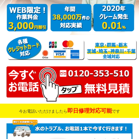
即日修理対応可能
今お電話いただけましたら
です