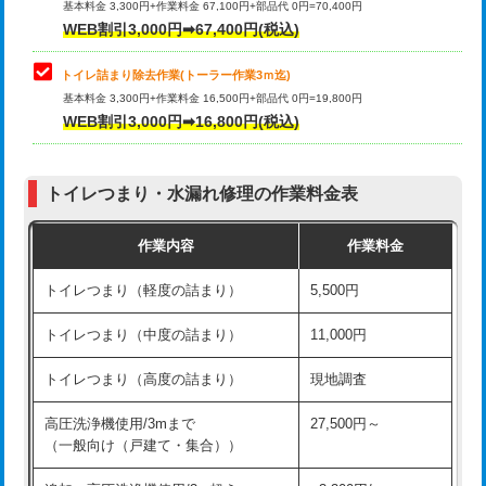
基本料金 3,300円+作業料金 67,100円+部品代 0円=70,400円
WEB割引3,000円➡67,400円(税込)
トイレ詰まり除去作業(トーラー作業3ｍ迄)
基本料金 3,300円+作業料金 16,500円+部品代 0円=19,800円
WEB割引3,000円➡16,800円(税込)
トイレつまり・水漏れ修理の作業料金表
作業内容
作業料金
トイレつまり（軽度の詰まり）
5,500円
トイレつまり（中度の詰まり）
11,000円
トイレつまり（高度の詰まり）
現地調査
高圧洗浄機使用/3mまで
27,500円～
（一般向け（戸建て・集合））