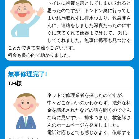
トイレに携帯を落としてしまい取れると
思ったのですが、ドンドン奥に行ってし
まい結局取れずに排水つまり、救急隊さ
んに、連絡をしました深夜だったのにす
ぐに来てくれて便器まで外して、 対応
してくれました。無事に携帯も見つける
ことができて有難うございます。
料金も良心的で助かりました。
無事修理完了!
T.H様
ネットで修理業者を探したのですが、
中々どこがいいのかわからず、法外な料
金を請求されたなどの話を聞くのでそん
な時に見やすい、排水つまり、救急隊さ
んのホームページを発見しました。
電話対応もとても感じがよく、依頼する