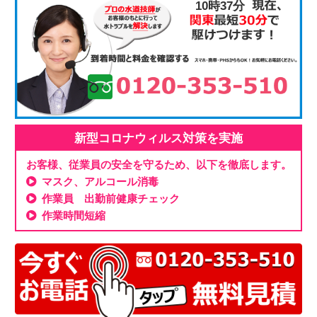
10時37分
新型コロナウィルス対策を実施
お客様、従業員の安全を守るため、以下を徹底します。
マスク、アルコール消毒
作業員 出勤前健康チェック
作業時間短縮