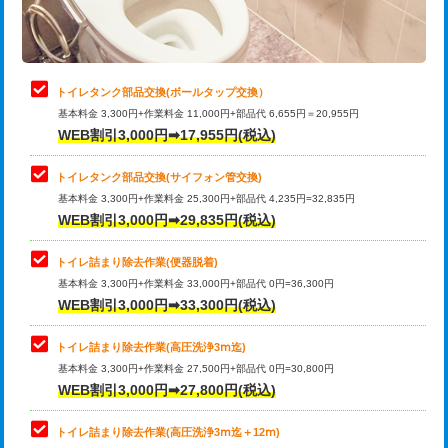
トイレタンク部品交換(ボールタップ交換）
基本料金 3,300円+作業料金 11,000円+部品代 6,655円＝20,955円
WEB割引3,000円➡17,955円(税込)
トイレタンク部品交換(サイフォン管交換)
基本料金 3,300円+作業料金 25,300円+部品代 4,235円=32,835円
WEB割引3,000円➡29,835円(税込)
トイレ詰まり除去作業(便器脱着)
基本料金 3,300円+作業料金 33,000円+部品代 0円=36,300円
WEB割引3,000円➡33,300円(税込)
トイレ詰まり除去作業(高圧洗浄3ⅿ迄)
基本料金 3,300円+作業料金 27,500円+部品代 0円=30,800円
WEB割引3,000円➡27,800円(税込)
トイレ詰まり除去作業(高圧洗浄3ⅿ迄＋12ⅿ)