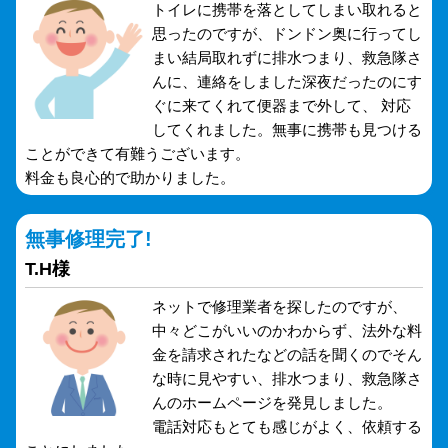
トイレに携帯を落としてしまい取れると
思ったのですが、ドンドン奥に行ってし
まい結局取れずに排水つまり、救急隊さ
んに、連絡をしました深夜だったのにす
ぐに来てくれて便器まで外して、 対応
してくれました。無事に携帯も見つける
ことができて有難うございます。
料金も良心的で助かりました。
無事修理完了!
T.H様
ネットで修理業者を探したのですが、
中々どこがいいのかわからず、法外な料
金を請求されたなどの話を聞くのでそん
な時に見やすい、排水つまり、救急隊さ
んのホームページを発見しました。
電話対応もとても感じがよく、依頼する