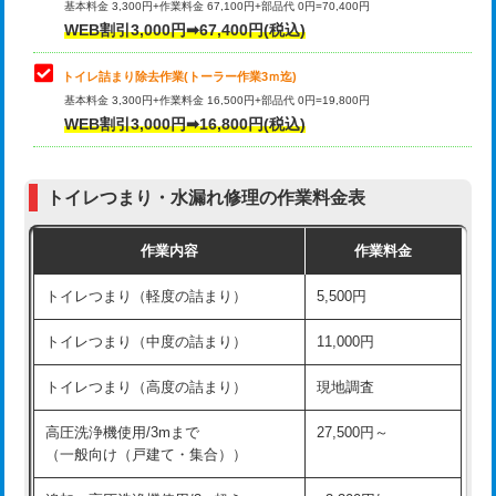
基本料金 3,300円+作業料金 67,100円+部品代 0円=70,400円
WEB割引3,000円➡67,400円(税込)
トイレ詰まり除去作業(トーラー作業3ｍ迄)
基本料金 3,300円+作業料金 16,500円+部品代 0円=19,800円
WEB割引3,000円➡16,800円(税込)
トイレつまり・水漏れ修理の作業料金表
作業内容
作業料金
トイレつまり（軽度の詰まり）
5,500円
トイレつまり（中度の詰まり）
11,000円
トイレつまり（高度の詰まり）
現地調査
高圧洗浄機使用/3mまで
27,500円～
（一般向け（戸建て・集合））