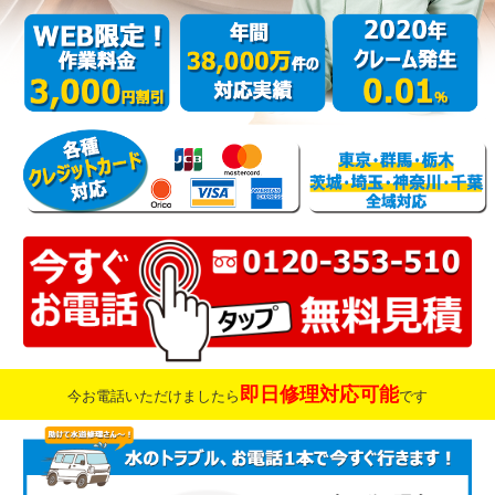
即日修理対応可能
今お電話いただけましたら
です