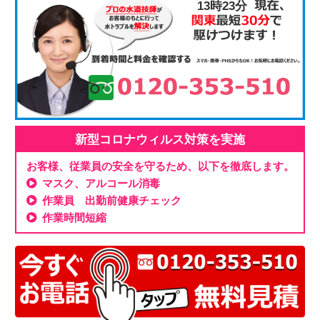
13時23分
新型コロナウィルス対策を実施
お客様、従業員の安全を守るため、以下を徹底します。
マスク、アルコール消毒
作業員 出勤前健康チェック
作業時間短縮