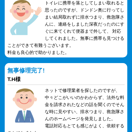
トイレに携帯を落としてしまい取れると
思ったのですが、ドンドン奥に行ってし
まい結局取れずに排水つまり、救急隊さ
んに、連絡をしました深夜だったのにす
ぐに来てくれて便器まで外して、 対応
してくれました。無事に携帯も見つける
ことができて有難うございます。
料金も良心的で助かりました。
無事修理完了!
T.H様
ネットで修理業者を探したのですが、
中々どこがいいのかわからず、法外な料
金を請求されたなどの話を聞くのでそん
な時に見やすい、排水つまり、救急隊さ
んのホームページを発見しました。
電話対応もとても感じがよく、依頼する