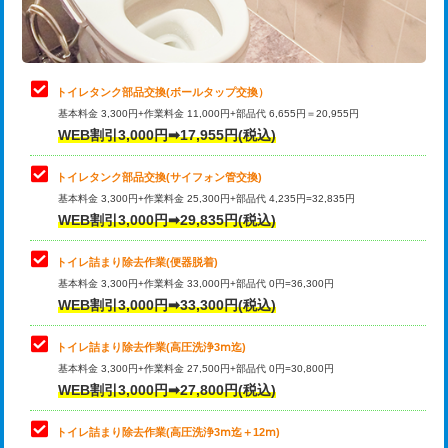
トイレタンク部品交換(ボールタップ交換）
基本料金 3,300円+作業料金 11,000円+部品代 6,655円＝20,955円
WEB割引3,000円➡17,955円(税込)
トイレタンク部品交換(サイフォン管交換)
基本料金 3,300円+作業料金 25,300円+部品代 4,235円=32,835円
WEB割引3,000円➡29,835円(税込)
トイレ詰まり除去作業(便器脱着)
基本料金 3,300円+作業料金 33,000円+部品代 0円=36,300円
WEB割引3,000円➡33,300円(税込)
トイレ詰まり除去作業(高圧洗浄3ⅿ迄)
基本料金 3,300円+作業料金 27,500円+部品代 0円=30,800円
WEB割引3,000円➡27,800円(税込)
トイレ詰まり除去作業(高圧洗浄3ⅿ迄＋12ⅿ)