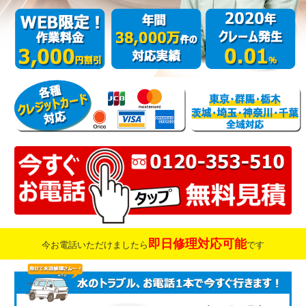
即日修理対応可能
今お電話いただけましたら
です