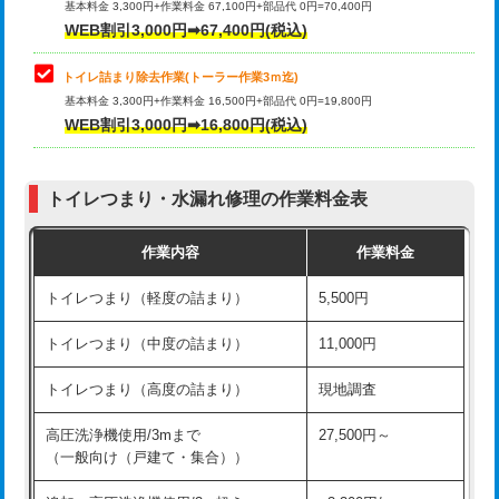
基本料金 3,300円+作業料金 67,100円+部品代 0円=70,400円
WEB割引3,000円➡67,400円(税込)
トイレ詰まり除去作業(トーラー作業3ｍ迄)
基本料金 3,300円+作業料金 16,500円+部品代 0円=19,800円
WEB割引3,000円➡16,800円(税込)
トイレつまり・水漏れ修理の作業料金表
作業内容
作業料金
トイレつまり（軽度の詰まり）
5,500円
トイレつまり（中度の詰まり）
11,000円
トイレつまり（高度の詰まり）
現地調査
高圧洗浄機使用/3mまで
27,500円～
（一般向け（戸建て・集合））