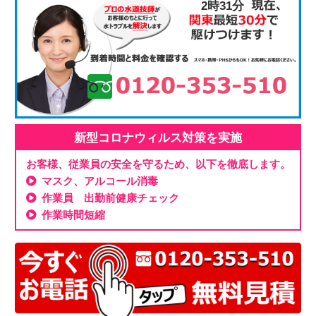
2時31分
新型コロナウィルス対策を実施
お客様、従業員の安全を守るため、以下を徹底します。
マスク、アルコール消毒
作業員 出勤前健康チェック
作業時間短縮