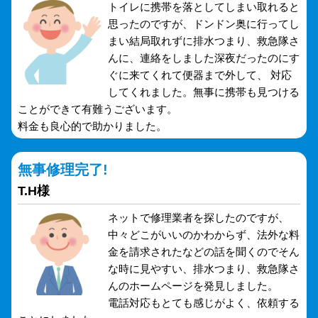
トイレに携帯を落としてしまい取れると
思ったのですが、ドンドン奥に行ってし
まい結局取れずに排水つまり、救急隊さ
んに、連絡をしました深夜だったのにす
ぐに来てくれて便器まで外して、 対応
してくれました。無事に携帯も見つける
ことができて有難うございます。
料金も良心的で助かりました。
無事修理完了!
T.H様
ネットで修理業者を探したのですが、
中々どこがいいのかわからず、法外な料
金を請求されたなどの話を聞くのでそん
な時に見やすい、排水つまり、救急隊さ
んのホームページを発見しました。
電話対応もとても感じがよく、依頼する