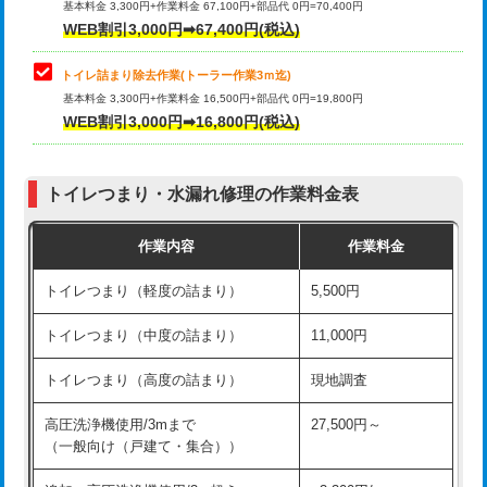
基本料金 3,300円+作業料金 67,100円+部品代 0円=70,400円
WEB割引3,000円➡67,400円(税込)
トイレ詰まり除去作業(トーラー作業3ｍ迄)
基本料金 3,300円+作業料金 16,500円+部品代 0円=19,800円
WEB割引3,000円➡16,800円(税込)
トイレつまり・水漏れ修理の作業料金表
作業内容
作業料金
トイレつまり（軽度の詰まり）
5,500円
トイレつまり（中度の詰まり）
11,000円
トイレつまり（高度の詰まり）
現地調査
高圧洗浄機使用/3mまで
27,500円～
（一般向け（戸建て・集合））