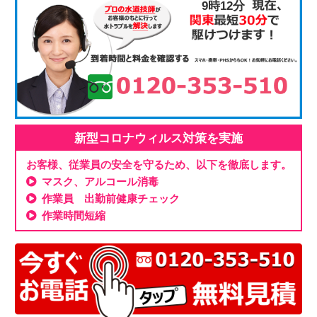
9時12分
新型コロナウィルス対策を実施
お客様、従業員の安全を守るため、以下を徹底します。
マスク、アルコール消毒
作業員 出勤前健康チェック
作業時間短縮