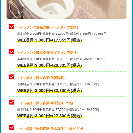
トイレタンク部品交換(ボールタップ交換）
基本料金 3,300円+作業料金 11,000円+部品代 6,655円＝20,955円
WEB割引3,000円➡17,955円(税込)
トイレタンク部品交換(サイフォン管交換)
基本料金 3,300円+作業料金 25,300円+部品代 4,235円=32,835円
WEB割引3,000円➡29,835円(税込)
トイレ詰まり除去作業(便器脱着)
基本料金 3,300円+作業料金 33,000円+部品代 0円=36,300円
WEB割引3,000円➡33,300円(税込)
トイレ詰まり除去作業(高圧洗浄3ⅿ迄)
基本料金 3,300円+作業料金 27,500円+部品代 0円=30,800円
WEB割引3,000円➡27,800円(税込)
トイレ詰まり除去作業(高圧洗浄3ⅿ迄＋12ⅿ)