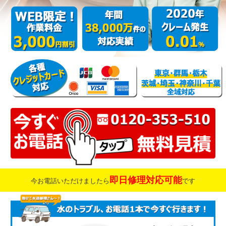
即日修理対応可能
今お電話いただけましたら
です