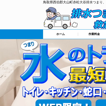
鳥取県西伯郡大山町赤松大谷排水つまり、
ホーム
作業料金