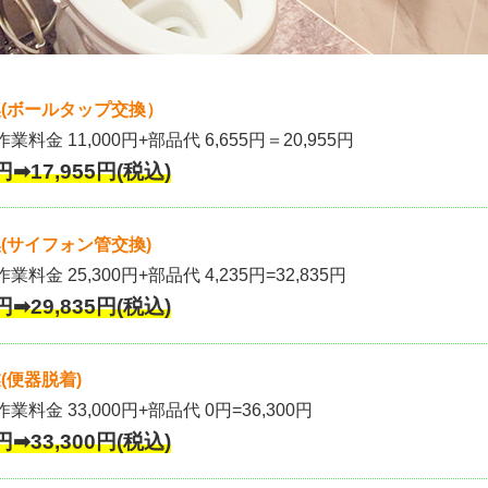
(ボールタップ交換）
作業料金 11,000円+部品代 6,655円＝20,955円
円➡17,955円(税込)
(サイフォン管交換)
業料金 25,300円+部品代 4,235円=32,835円
円➡29,835円(税込)
(便器脱着)
作業料金 33,000円+部品代 0円=36,300円
円➡33,300円(税込)