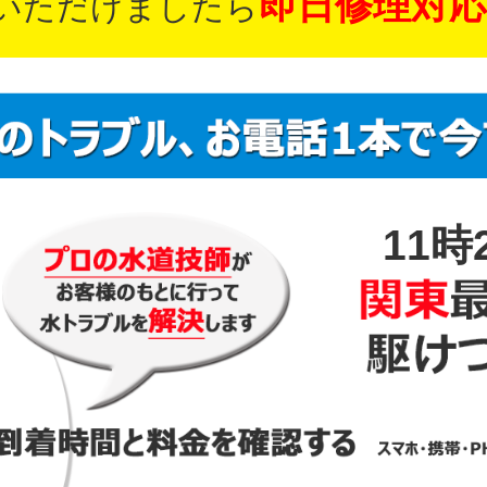
即日修理対応
いただけましたら
11時