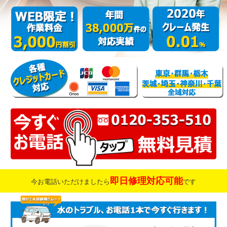
即日修理対応可能
今お電話いただけましたら
です