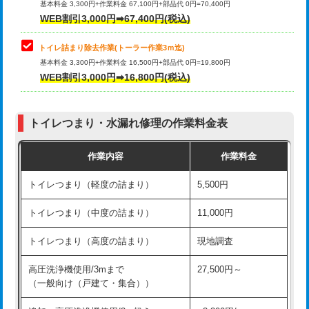
基本料金 3,300円+作業料金 67,100円+部品代 0円=70,400円
WEB割引3,000円➡67,400円(税込)
トイレ詰まり除去作業(トーラー作業3ｍ迄)
基本料金 3,300円+作業料金 16,500円+部品代 0円=19,800円
WEB割引3,000円➡16,800円(税込)
トイレつまり・水漏れ修理の作業料金表
作業内容
作業料金
トイレつまり（軽度の詰まり）
5,500円
トイレつまり（中度の詰まり）
11,000円
トイレつまり（高度の詰まり）
現地調査
高圧洗浄機使用/3mまで
27,500円～
（一般向け（戸建て・集合））