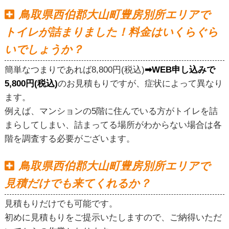
鳥取県西伯郡大山町豊房別所エリアで
トイレが詰まりました！料金はいくらぐら
いでしょうか？
簡単なつまりであれば8,800円(税込)
➡WEB申し込みで
5,800円(税込)
のお見積もりですが、症状によって異なり
ます。
例えば、マンションの5階に住んでいる方がトイレを詰
まらしてしまい、詰まってる場所がわからない場合は各
階を調査する必要がございます。
鳥取県西伯郡大山町豊房別所エリアで
見積だけでも来てくれるか？
見積もりだけでも可能です。
初めに見積もりをご提示いたしますので、ご納得いただ