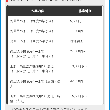
交換・取付（普通便座）
11,000円+材料費
作業内容
作業料金
交換・取付（温水洗浄便座）
16,500円+材料費
お風呂つまり（軽度の詰まり）
5,500円
交換・取付(単水栓（壁付・デッキ
13,200円+材料費
式）)
お風呂つまり（中度の詰まり）
11,000円
交換・取付(混合水栓（壁付・デッキ
16,500円+材料費
お風呂つまり（高度の詰まり）
現地調査
式・ワンホール）)
高圧洗浄機使用/3mまで
27,500円～
交換・取付(排水栓・排水トラップ
22,000円+材料費
（一般向け（戸建て・集合））
（P/S/ポップアップ））
追加 高圧洗浄機使用/3m超え
+3,300円/ｍ
交換・取付（その他部品）
11,000円+材料費
（一般向け（戸建て・集合））
持込商品取付（単水栓）
13,200円
高圧洗浄機使用/3mまで（店舗・法
42,350円
人）
持込商品取付（混合水栓）
16,500円
追加 高圧洗浄機使用/3m超え（店
+5,500円/ｍ
持込商品取付（浄水器・分岐水栓）
16,500円
舗・法人）
持込商品取付（温水洗浄便座）
22,000円
上記の表をスクロールで他の料金もご覧になれます。