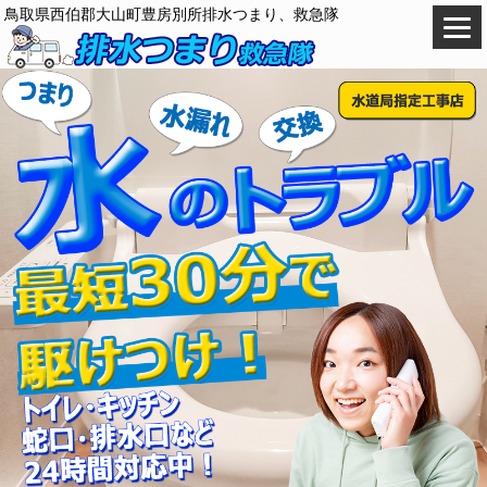
鳥取県西伯郡大山町豊房別所排水つまり、救急隊