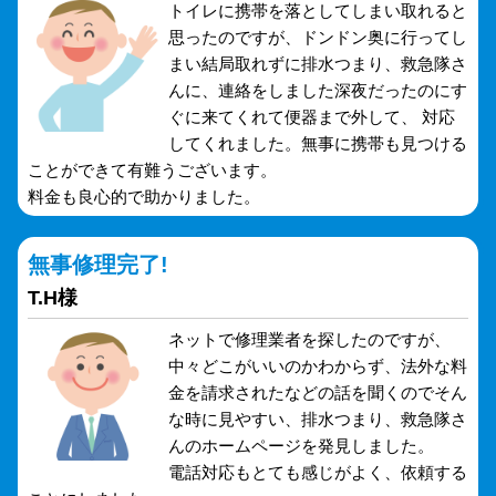
トイレに携帯を落としてしまい取れると
思ったのですが、ドンドン奥に行ってし
まい結局取れずに排水つまり、救急隊さ
んに、連絡をしました深夜だったのにす
ぐに来てくれて便器まで外して、 対応
してくれました。無事に携帯も見つける
ことができて有難うございます。
料金も良心的で助かりました。
無事修理完了!
T.H様
ネットで修理業者を探したのですが、
中々どこがいいのかわからず、法外な料
金を請求されたなどの話を聞くのでそん
な時に見やすい、排水つまり、救急隊さ
んのホームページを発見しました。
電話対応もとても感じがよく、依頼する