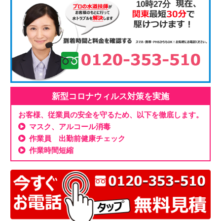
10時27分
新型コロナウィルス対策を実施
お客様、従業員の安全を守るため、以下を徹底します。
マスク、アルコール消毒
作業員 出勤前健康チェック
作業時間短縮