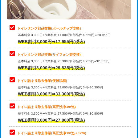
トイレタンク部品交換(ボールタップ交換）
基本料金 3,300円+作業料金 11,000円+部品代 6,655円＝20,955円
WEB割引3,000円➡17,955円(税込)
トイレタンク部品交換(サイフォン管交換)
基本料金 3,300円+作業料金 25,300円+部品代 4,235円=32,835円
WEB割引3,000円➡29,835円(税込)
トイレ詰まり除去作業(便器脱着)
基本料金 3,300円+作業料金 33,000円+部品代 0円=36,300円
WEB割引3,000円➡33,300円(税込)
トイレ詰まり除去作業(高圧洗浄3ⅿ迄)
基本料金 3,300円+作業料金 27,500円+部品代 0円=30,800円
WEB割引3,000円➡27,800円(税込)
トイレ詰まり除去作業(高圧洗浄3ⅿ迄＋12ⅿ)