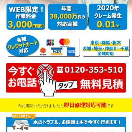
即日修理対応可能
今お電話いただけましたら
です