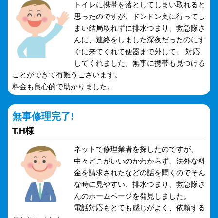
トイレに携帯を落としてしまい取れると
思ったのですが、ドンドン奥に行ってし
まい結局取れずに排水つまり、救急隊さ
んに、連絡をしました深夜だったのにす
ぐに来てくれて便器まで外して、 対応
してくれました。無事に携帯も見つける
ことができて有難うございます。
料金も良心的で助かりました。
無事修理完了!
T.H様
ネットで修理業者を探したのですが、
中々どこがいいのかわからず、法外な料
金を請求されたなどの話を聞くのでそん
な時に見やすい、排水つまり、救急隊さ
んのホームページを発見しました。
電話対応もとても感じがよく、依頼する