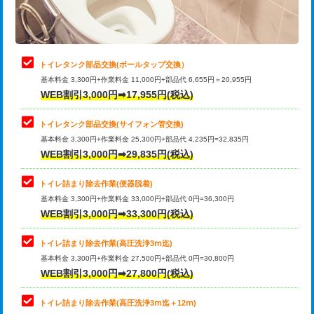
トイレタンク部品交換(ボールタップ交換）
基本料金 3,300円+作業料金 11,000円+部品代 6,655円＝20,955円
WEB割引3,000円➡17,955円(税込)
トイレタンク部品交換(サイフォン管交換)
基本料金 3,300円+作業料金 25,300円+部品代 4,235円=32,835円
WEB割引3,000円➡29,835円(税込)
トイレ詰まり除去作業(便器脱着)
基本料金 3,300円+作業料金 33,000円+部品代 0円=36,300円
WEB割引3,000円➡33,300円(税込)
トイレ詰まり除去作業(高圧洗浄3ⅿ迄)
基本料金 3,300円+作業料金 27,500円+部品代 0円=30,800円
WEB割引3,000円➡27,800円(税込)
トイレ詰まり除去作業(高圧洗浄3ⅿ迄＋12ⅿ)