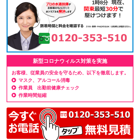
1時8分
新型コロナウィルス対策を実施
お客様、従業員の安全を守るため、以下を徹底します。
マスク、アルコール消毒
作業員 出勤前健康チェック
作業時間短縮