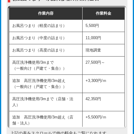
交換・取付（普通便座）
11,000円+材料費
作業内容
作業料金
交換・取付（温水洗浄便座）
16,500円+材料費
お風呂つまり（軽度の詰まり）
5,500円
交換・取付(単水栓（壁付・デッキ
13,200円+材料費
式）)
お風呂つまり（中度の詰まり）
11,000円
交換・取付(混合水栓（壁付・デッキ
16,500円+材料費
お風呂つまり（高度の詰まり）
現地調査
式・ワンホール）)
高圧洗浄機使用/3mまで
27,500円～
交換・取付(排水栓・排水トラップ
22,000円+材料費
（一般向け（戸建て・集合））
（P/S/ポップアップ））
追加 高圧洗浄機使用/3m超え
+3,300円/ｍ
交換・取付（その他部品）
11,000円+材料費
（一般向け（戸建て・集合））
持込商品取付（単水栓）
13,200円
高圧洗浄機使用/3mまで（店舗・法
42,350円
人）
持込商品取付（混合水栓）
16,500円
追加 高圧洗浄機使用/3m超え（店
+5,500円/ｍ
持込商品取付（浄水器・分岐水栓）
16,500円
舗・法人）
持込商品取付（温水洗浄便座）
22,000円
上記の表をスクロールで他の料金もご覧になれます。