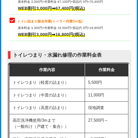
基本料金 3,300円+作業料金 67,100円+部品代 0円=70,400円
WEB割引3,000円➡67,400円(税込)
トイレ詰まり除去作業(トーラー作業3ｍ迄)
基本料金 3,300円+作業料金 16,500円+部品代 0円=19,800円
WEB割引3,000円➡16,800円(税込)
トイレつまり・水漏れ修理の作業料金表
作業内容
作業料金
トイレつまり（軽度の詰まり）
5,500円
トイレつまり（中度の詰まり）
11,000円
トイレつまり（高度の詰まり）
現地調査
高圧洗浄機使用/3mまで
27,500円～
（一般向け（戸建て・集合））