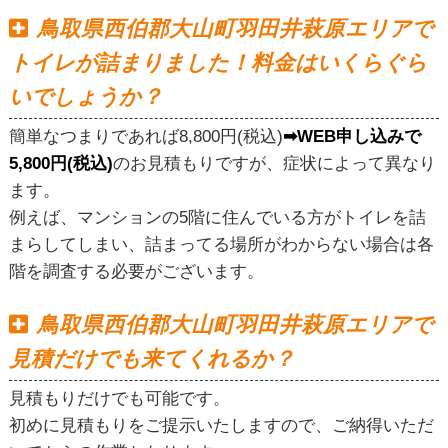
鳥取県西伯郡大山町羽田井萩原エリアで
トイレが詰まりました！料金はいくらぐら
いでしょうか？
簡単なつまりであれば8,800円(税込)
➡WEB申し込みで
5,800円(税込)
のお見積もりですが、症状によって異なり
ます。
例えば、マンションの5階に住んでいる方がトイレを詰
まらしてしまい、詰まってる場所がわからない場合は各
階を調査する必要がございます。
鳥取県西伯郡大山町羽田井萩原エリアで
見積だけでも来てくれるか？
見積もりだけでも可能です。
初めに見積もりをご提示いたしますので、ご納得いただ