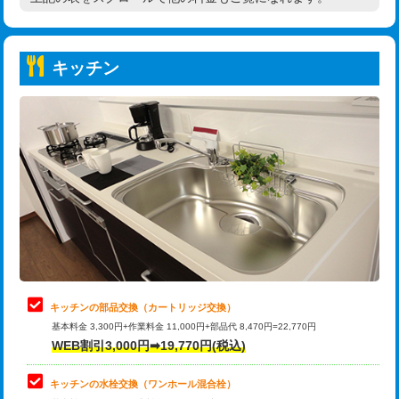
高度高圧洗浄換
現地調査
持込商品取付（普通便座⇔温水洗浄便
22,000円
トーラー作業
16,500円
座）
キッチン
トーラー機使用/3mまで
33,000円
給水管工事※（ホール加工)
16,500円
追加トーラー機使用/3m超え
+3,300円
給水管工事※（バンド止め)
3,300円
カメラ調査
33,000円
給水管工事※（支持金具設置)
5,500円
桝清掃
8,800円
給水管工事※（保温材使用（バンド止
5,500円
め込み）)
止水・漏水調査・防水処理・清掃・修
11,000円
理・調整・分解・加工など（軽作業）
給水管工事※（土の掘削・埋め戻し作
11,000円
業)
止水・漏水調査・防水処理・清掃・修
22,000円
理・調整・分解・加工など（中作業）
給水管工事※（塩ビ管（VP・HI）使
33,000円
キッチンの部品交換（カートリッジ交換）
用/3ｍまで)
基本料金 3,300円+作業料金 11,000円+部品代 8,470円=22,770円
止水・漏水調査・防水処理・清掃・修
33,000円
WEB割引3,000円➡19,770円(税込)
理・調整・分解・加工など（重作業）
給水管工事※（塩ビ管（VP・HI）使
+8,800円
用（追加）/3ｍ超え)
キッチンの水栓交換（ワンホール混合栓）
お風呂タンク脱着
16,500円