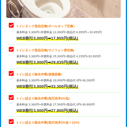
トイレタンク部品交換(ボールタップ交換）
基本料金 3,300円+作業料金 11,000円+部品代 6,655円＝20,955円
WEB割引3,000円➡17,955円(税込)
トイレタンク部品交換(サイフォン管交換)
基本料金 3,300円+作業料金 25,300円+部品代 4,235円=32,835円
WEB割引3,000円➡29,835円(税込)
トイレ詰まり除去作業(便器脱着)
基本料金 3,300円+作業料金 33,000円+部品代 0円=36,300円
WEB割引3,000円➡33,300円(税込)
トイレ詰まり除去作業(高圧洗浄3ⅿ迄)
基本料金 3,300円+作業料金 27,500円+部品代 0円=30,800円
WEB割引3,000円➡27,800円(税込)
トイレ詰まり除去作業(高圧洗浄3ⅿ迄＋12ⅿ)