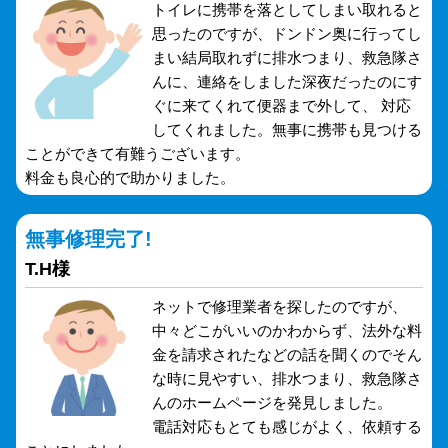
トイレに携帯を落としてしまい取れると
思ったのですが、ドンドン奥に行ってし
まい結局取れずに排水つまり、救急隊さ
んに、連絡をしました深夜だったのにす
ぐに来てくれて便器まで外して、 対応
してくれました。無事に携帯も見つける
ことができて有難うございます。
料金も良心的で助かりました。
無事修理完了!
T.H様
ネットで修理業者を探したのですが、
中々どこがいいのかわからず、法外な料
金を請求されたなどの話を聞くのでそん
な時に見やすい、排水つまり、救急隊さ
んのホームページを発見しました。
電話対応もとても感じがよく、依頼する