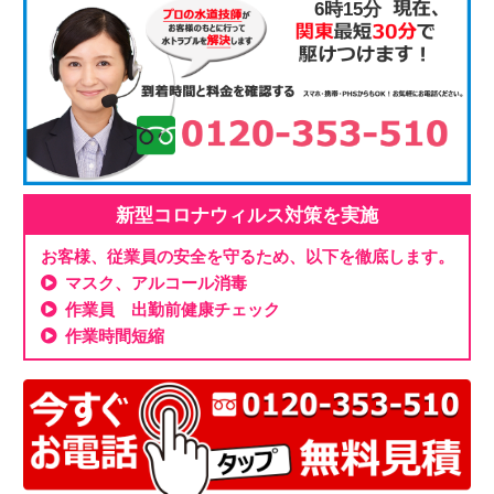
6時15分
新型コロナウィルス対策を実施
お客様、従業員の安全を守るため、以下を徹底します。
マスク、アルコール消毒
作業員 出勤前健康チェック
作業時間短縮