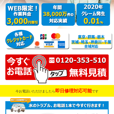
即日修理対応可能
今お電話いただけましたら
です