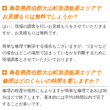
鳥取県西伯郡大山町加茂栃原エリアで
お見積もりは無料でしょうか？
はい、現場の調査を行いお見積もりをさせていただきま
すが、お見積もりは無料です。
簡単な修理で解決する場合もございますが、つまりなど
の場合はどこの場所で詰まっているかを判断するために
現場調査とさせていただいております。
鳥取県西伯郡大山町加茂栃原エリアで
修理はどのくらいの時間を要しますか？
修理の程度や箇所にもよりますが簡単な修理であれば30
分ほどで終了します。基本的には平均1時間以内で完了
することが多いです。