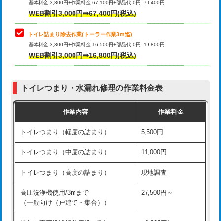
基本料金 3,300円+作業料金 67,100円+部品代 0円=70,400円
WEB割引3,000円➡67,400円(税込)
トイレ詰まり除去作業(トーラー作業3ｍ迄)
基本料金 3,300円+作業料金 16,500円+部品代 0円=19,800円
WEB割引3,000円➡16,800円(税込)
トイレつまり・水漏れ修理の作業料金表
作業内容
作業料金
トイレつまり（軽度の詰まり）
5,500円
トイレつまり（中度の詰まり）
11,000円
トイレつまり（高度の詰まり）
現地調査
高圧洗浄機使用/3mまで
27,500円～
（一般向け（戸建て・集合））