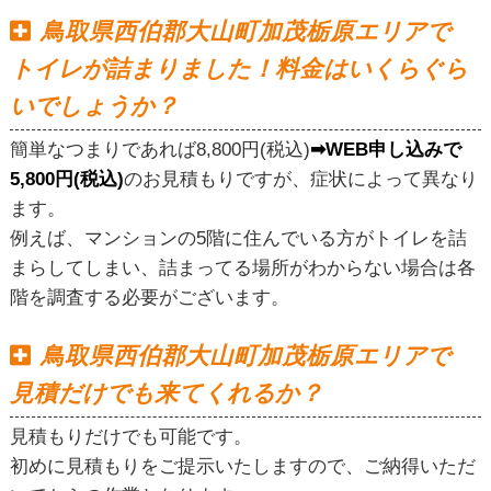
鳥取県西伯郡大山町加茂栃原エリアで
トイレが詰まりました！料金はいくらぐら
いでしょうか？
簡単なつまりであれば8,800円(税込)
➡WEB申し込みで
5,800円(税込)
のお見積もりですが、症状によって異なり
ます。
例えば、マンションの5階に住んでいる方がトイレを詰
まらしてしまい、詰まってる場所がわからない場合は各
階を調査する必要がございます。
鳥取県西伯郡大山町加茂栃原エリアで
見積だけでも来てくれるか？
見積もりだけでも可能です。
初めに見積もりをご提示いたしますので、ご納得いただ